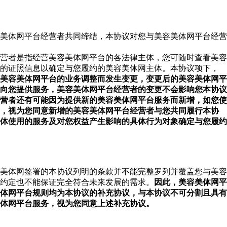
美体网平台经营者共同缔结，本协议对您与美容美体网平台经营
营者是指经营美容美体网平台的各法律主体，您可随时查看美容
的证照信息以确定与您履约的美容美体网主体。本协议项下，
美容美体网平台的业务调整而发生变更，变更后的美容美体网平
向您提供服务，美容美体网平台经营者的变更不会影响您本协议
营者还有可能因为提供新的美容美体网平台服务而新增，如您使
，视为您同意新增的美容美体网平台经营者与您共同履行本协
体使用的服务及对您权益产生影响的具体行为对象确定与您履约
美体网签署的本协议列明的条款并不能完整罗列并覆盖您与美容
约定也不能保证完全符合未来发展的需求。
因此，美容美体网平
体网平台规则均为本协议的补充协议，与本协议不可分割且具有
体网平台服务，视为您同意上述补充协议。