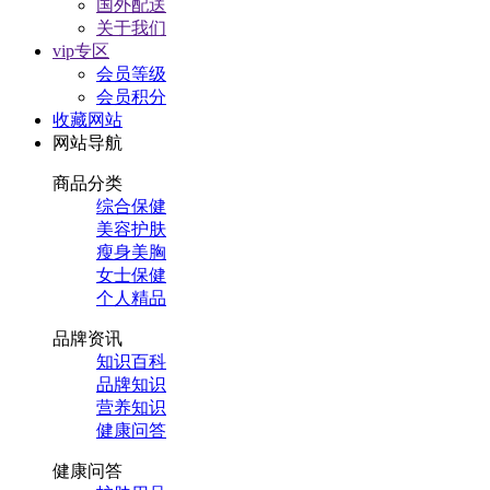
国外配送
关于我们
vip专区
会员等级
会员积分
收藏网站
网站导航
商品分类
综合保健
美容护肤
瘦身美胸
女士保健
个人精品
品牌资讯
知识百科
品牌知识
营养知识
健康问答
健康问答