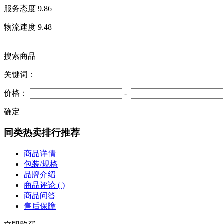
服务态度
9.86
物流速度
9.48
搜索商品
关键词：
价格：
-
确定
同类热卖排行推荐
商品详情
包装/规格
品牌介绍
商品评论 (
)
商品问答
售后保障