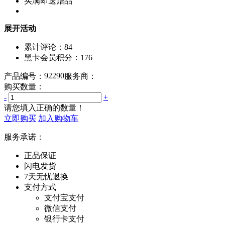
买满即送赠品
展开活动
累计评论：
84
黑卡会员积分：
176
92290
产品编号：
服务商：
购买数量：
-
+
请您填入正确的数量！
立即购买
加入购物车
服务承诺：
正品保证
闪电发货
7天无忧退换
支付方式
支付宝支付
微信支付
银行卡支付