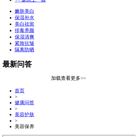
嫩肤美白
保湿补水
美白祛斑
排毒养颜
保湿清爽
紧致抗皱
隔离防晒
最新问答
加载查看更多>>
首页
>
健康问答
>
美容护肤
>
美容保养