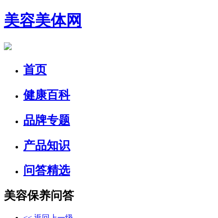
美容美体网
首页
健康百科
品牌专题
产品知识
问答精选
美容保养问答
<< 返回上一级