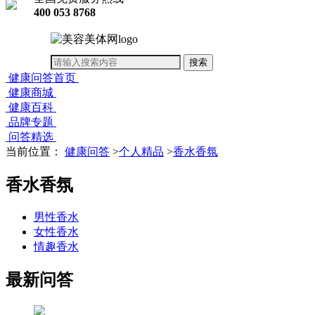
400 053 8768
健康问答首页
健康商城
健康百科
品牌专题
问答精选
当前位置：
健康问答
>
个人精品
>
香水香氛
香水香氛
男性香水
女性香水
情趣香水
最新问答