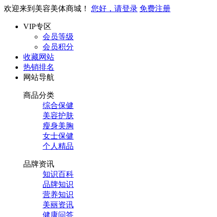
欢迎来到美容美体商城！
您好，请登录
免费注册
VIP专区
会员等级
会员积分
收藏网站
热销排名
网站导航
商品分类
综合保健
美容护肤
瘦身美胸
女士保健
个人精品
品牌资讯
知识百科
品牌知识
营养知识
美丽资讯
健康问答