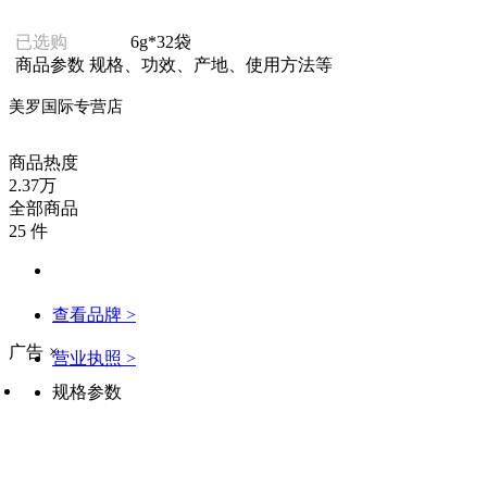
已选购
6g*32袋
商品参数
规格、功效、产地、使用方法等
美罗国际专营店
商品热度
2.37万
全部商品
25 件
查看品牌 >
广告
×
营业执照 >
规格参数