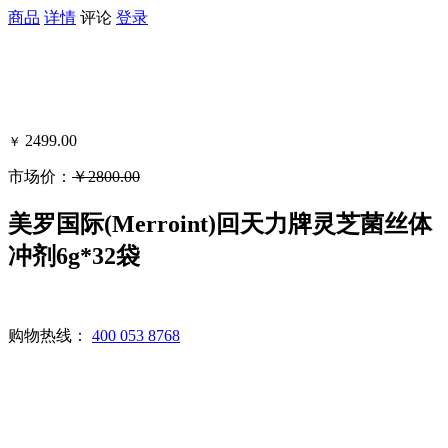
商品
详情
评论
登录
2499.00
￥
市场价：
￥2800.00
可得黑卡积分：693
美罗国际(Merroint)回天力牌灵芝菌丝体
冲剂6g*32袋
购物热线：
400 053 8768