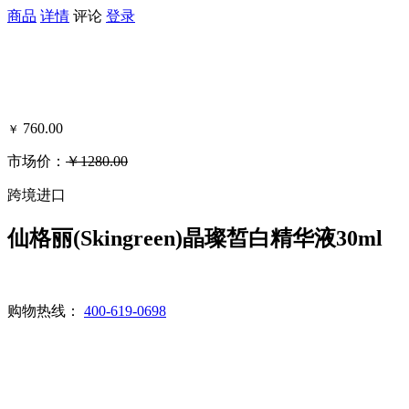
商品
详情
评论
登录
760.00
￥
市场价：
￥1280.00
可得黑卡积分：862
跨境进口
仙格丽(Skingreen)晶璨皙白精华液30ml
购物热线：
400-619-0698