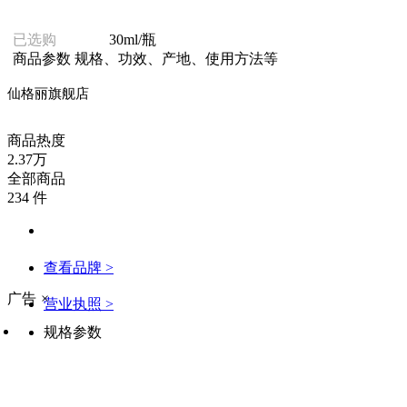
已选购
30ml/瓶
商品参数
规格、功效、产地、使用方法等
仙格丽旗舰店
商品热度
2.37万
全部商品
234 件
查看品牌 >
广告
×
营业执照 >
规格参数