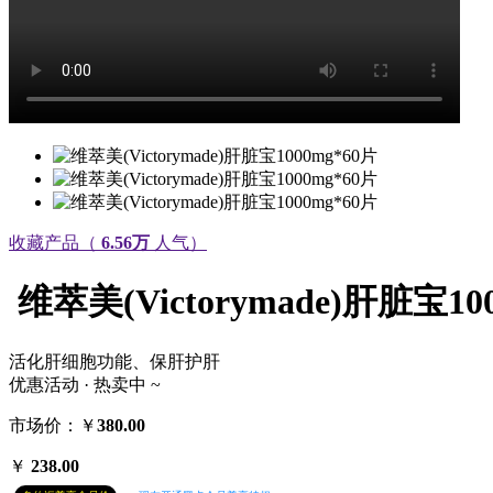
收藏产品（
6.56万
人气）
维萃美(Victorymade)肝脏宝10
活化肝细胞功能、保肝护肝
优惠活动 · 热卖中 ~
市场价：￥
380.00
￥
238.00