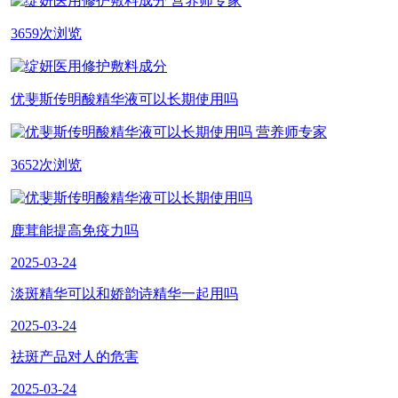
营养师专家
3659次浏览
优斐斯传明酸精华液可以长期使用吗
营养师专家
3652次浏览
鹿茸能提高免疫力吗
2025-03-24
淡斑精华可以和娇韵诗精华一起用吗
2025-03-24
祛斑产品对人的危害
2025-03-24