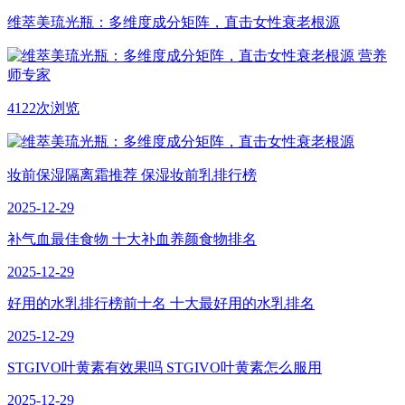
维萃美琉光瓶：多维度成分矩阵，直击女性衰老根源
营养
师专家
4122次浏览
妆前保湿隔离霜推荐 保湿妆前乳排行榜
2025-12-29
补气血最佳食物 十大补血养颜食物排名
2025-12-29
好用的水乳排行榜前十名 十大最好用的水乳排名
2025-12-29
STGIVO叶黄素有效果吗 STGIVO叶黄素怎么服用
2025-12-29