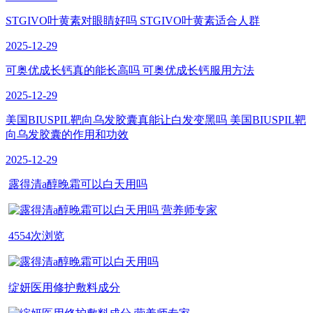
STGIVO叶黄素对眼睛好吗 STGIVO叶黄素适合人群
2025-12-29
可奥优成长钙真的能长高吗 可奥优成长钙服用方法
2025-12-29
美国BIUSPIL靶向乌发胶囊真能让白发变黑吗 美国BIUSPIL靶
向乌发胶囊的作用和功效
2025-12-29
露得清a醇晚霜可以白天用吗
营养师专家
4554次浏览
绽妍医用修护敷料成分