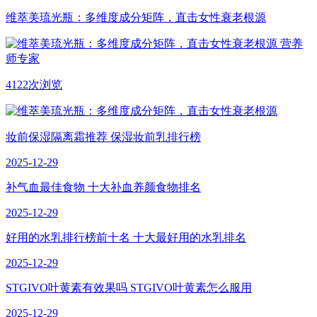
维萃美琉光瓶：多维度成分矩阵，直击女性衰老根源
营养
师专家
4122次浏览
妆前保湿隔离霜推荐 保湿妆前乳排行榜
2025-12-29
补气血最佳食物 十大补血养颜食物排名
2025-12-29
好用的水乳排行榜前十名 十大最好用的水乳排名
2025-12-29
STGIVO叶黄素有效果吗 STGIVO叶黄素怎么服用
2025-12-29