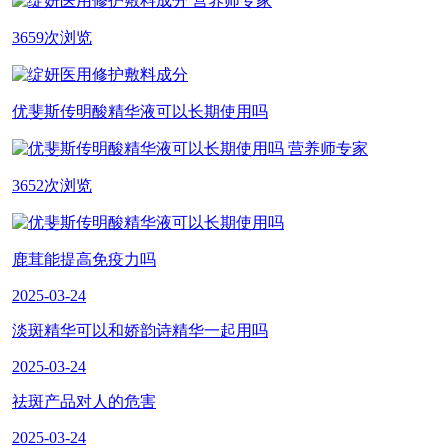
营养师专家
3659次浏览
优斐斯传明酸精华液可以长期使用吗
营养师专家
3652次浏览
鹿茸能提高免疫力吗
2025-03-24
淡斑精华可以和娇韵诗精华一起用吗
2025-03-24
祛斑产品对人的危害
2025-03-24