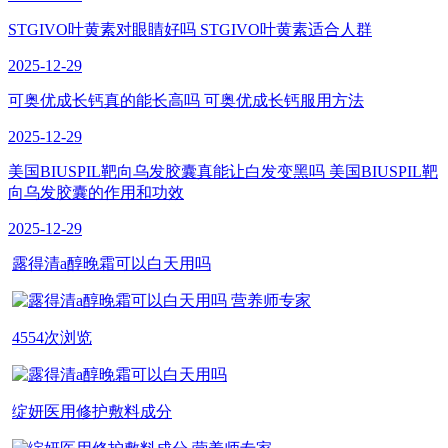
STGIVO叶黄素对眼睛好吗 STGIVO叶黄素适合人群
2025-12-29
可奥优成长钙真的能长高吗 可奥优成长钙服用方法
2025-12-29
美国BIUSPIL靶向乌发胶囊真能让白发变黑吗 美国BIUSPIL靶
向乌发胶囊的作用和功效
2025-12-29
露得清a醇晚霜可以白天用吗
营养师专家
4554次浏览
绽妍医用修护敷料成分