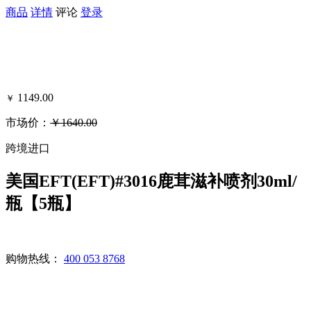
商品
详情
评论
登录
1149.00
￥
市场价：
￥1640.00
可得黑卡积分：796
跨境进口
美国EFT(EFT)#3016鹿茸滋补喷剂30ml/
瓶【5瓶】
购物热线：
400 053 8768