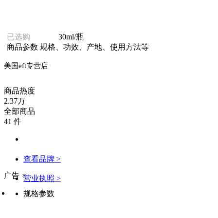
已选购
30ml/瓶
商品参数
规格、功效、产地、使用方法等
美国eft专营店
商品热度
2.37万
全部商品
41 件
查看品牌 >
广告
×
营业执照 >
规格参数