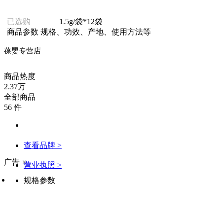
已选购
1.5g/袋*12袋
商品参数
规格、功效、产地、使用方法等
葆婴专营店
商品热度
2.37万
全部商品
56 件
查看品牌 >
广告
×
营业执照 >
规格参数