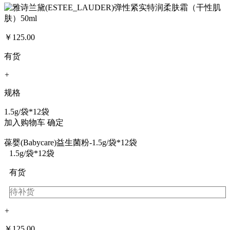
￥
125.00
有货
+
规格
1.5g/袋*12袋
加入购物车
确定
葆婴(Babycare)益生菌粉-1.5g/袋*12袋
1.5g/袋*12袋
有货
待补货
+
￥
125.00