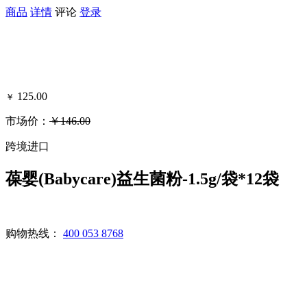
商品
详情
评论
登录
125.00
￥
市场价：
￥146.00
可得黑卡积分：24
跨境进口
葆婴(Babycare)益生菌粉-1.5g/袋*12袋
购物热线：
400 053 8768