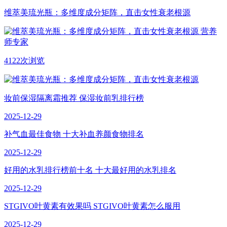
维萃美琉光瓶：多维度成分矩阵，直击女性衰老根源
营养
师专家
4122次浏览
妆前保湿隔离霜推荐 保湿妆前乳排行榜
2025-12-29
补气血最佳食物 十大补血养颜食物排名
2025-12-29
好用的水乳排行榜前十名 十大最好用的水乳排名
2025-12-29
STGIVO叶黄素有效果吗 STGIVO叶黄素怎么服用
2025-12-29