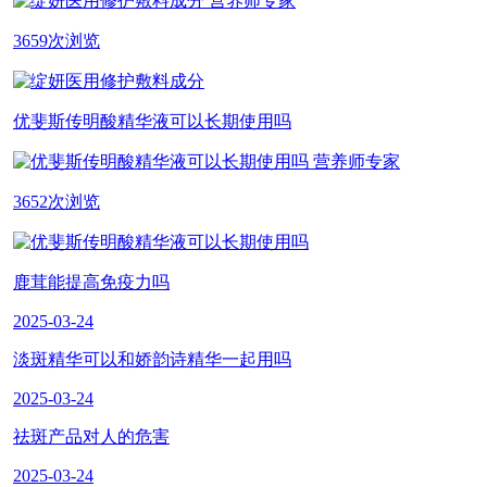
营养师专家
3659次浏览
优斐斯传明酸精华液可以长期使用吗
营养师专家
3652次浏览
鹿茸能提高免疫力吗
2025-03-24
淡斑精华可以和娇韵诗精华一起用吗
2025-03-24
祛斑产品对人的危害
2025-03-24