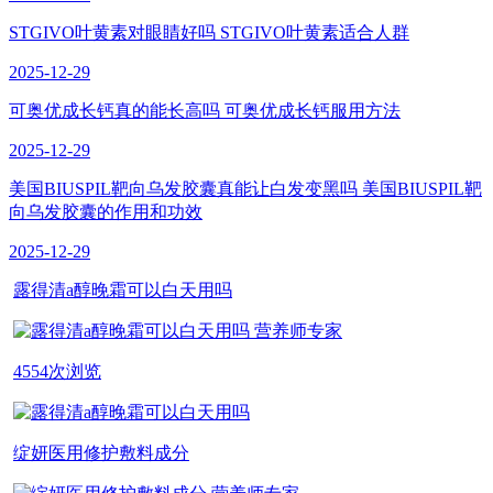
STGIVO叶黄素对眼睛好吗 STGIVO叶黄素适合人群
2025-12-29
可奥优成长钙真的能长高吗 可奥优成长钙服用方法
2025-12-29
美国BIUSPIL靶向乌发胶囊真能让白发变黑吗 美国BIUSPIL靶
向乌发胶囊的作用和功效
2025-12-29
露得清a醇晚霜可以白天用吗
营养师专家
4554次浏览
绽妍医用修护敷料成分