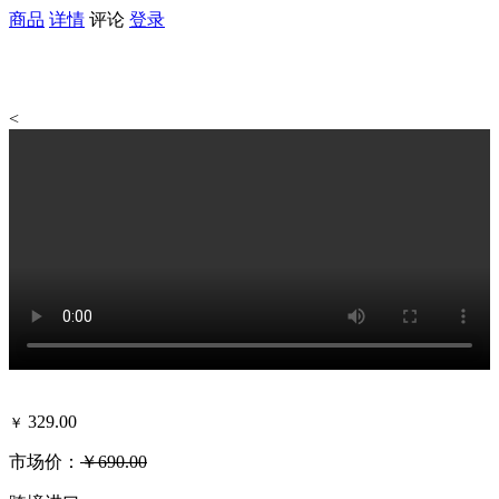
商品
详情
评论
登录
<
329.00
￥
市场价：
￥690.00
可得黑卡积分：373