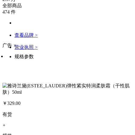
全部商品
474 件
查看品牌 >
广告
×
营业执照 >
规格参数
￥
329.00
有货
+