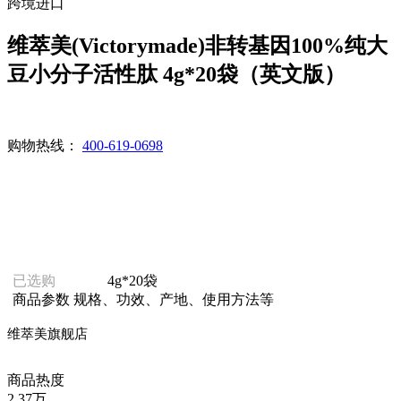
跨境进口
维萃美(Victorymade)非转基因100%纯大
豆小分子活性肽 4g*20袋（英文版）
购物热线：
400-619-0698
已选购
4g*20袋
商品参数
规格、功效、产地、使用方法等
维萃美旗舰店
商品热度
2.37万