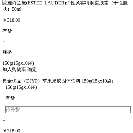
￥
318.00
有货
+
规格
150g(15gx10袋)
加入购物车
确定
典金优品（DJYP）苹果果胶固体饮料 150g(15gx10袋)
150g(15gx10袋)
有货
待补货
+
￥
318.00