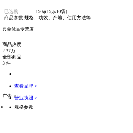
已选购
150g(15gx10袋)
商品参数
规格、功效、产地、使用方法等
典金优品专营店
商品热度
2.37万
全部商品
3 件
查看品牌 >
广告
×
营业执照 >
规格参数