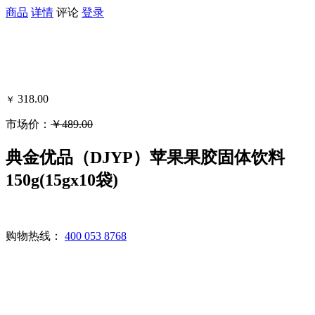
商品
详情
评论
登录
318.00
￥
市场价：
￥489.00
可得黑卡积分：110
典金优品（DJYP）苹果果胶固体饮料
150g(15gx10袋)
购物热线：
400 053 8768