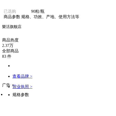
已选购
90粒/瓶
商品参数
规格、功效、产地、使用方法等
樂活旗舰店
商品热度
2.37万
全部商品
83 件
查看品牌 >
广告
×
营业执照 >
规格参数