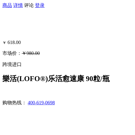
商品
详情
评论
登录
618.00
￥
市场价：
￥980.00
可得黑卡积分：701
跨境进口
樂活(LOFO®)乐活愈速康 90粒/瓶
购物热线：
400-619-0698