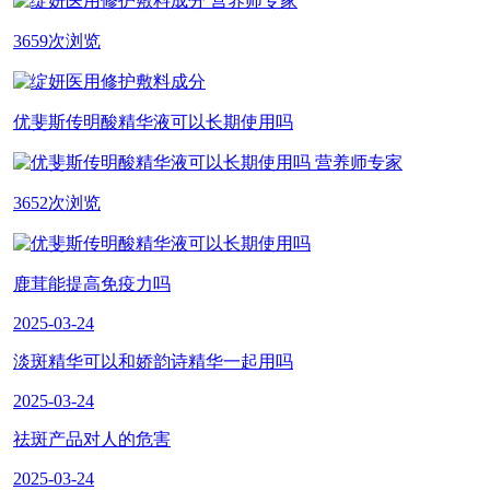
营养师专家
3659次浏览
优斐斯传明酸精华液可以长期使用吗
营养师专家
3652次浏览
鹿茸能提高免疫力吗
2025-03-24
淡斑精华可以和娇韵诗精华一起用吗
2025-03-24
祛斑产品对人的危害
2025-03-24