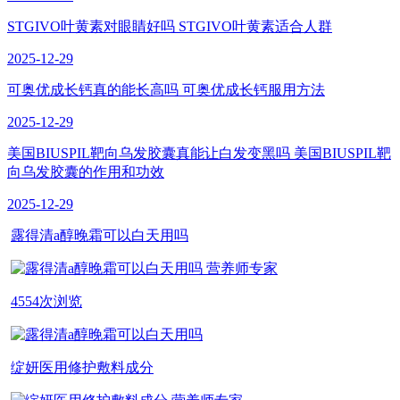
STGIVO叶黄素对眼睛好吗 STGIVO叶黄素适合人群
2025-12-29
可奥优成长钙真的能长高吗 可奥优成长钙服用方法
2025-12-29
美国BIUSPIL靶向乌发胶囊真能让白发变黑吗 美国BIUSPIL靶
向乌发胶囊的作用和功效
2025-12-29
露得清a醇晚霜可以白天用吗
营养师专家
4554次浏览
绽妍医用修护敷料成分