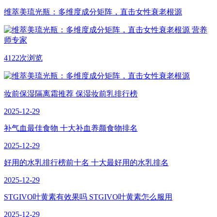
维萃美琉光瓶：多维度成分矩阵，直击女性衰老根源
营养
师专家
4122次浏览
妆前保湿隔离霜推荐 保湿妆前乳排行榜
2025-12-29
补气血最佳食物 十大补血养颜食物排名
2025-12-29
好用的水乳排行榜前十名 十大最好用的水乳排名
2025-12-29
STGIVO叶黄素有效果吗 STGIVO叶黄素怎么服用
2025-12-29