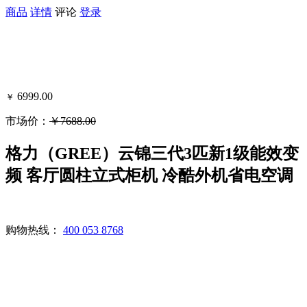
商品
详情
评论
登录
6999.00
￥
市场价：
￥7688.00
可得黑卡积分：6999.00 - 9799
格力（GREE）云锦三代3匹新1级能效变
频 客厅圆柱立式柜机 冷酷外机省电空调
购物热线：
400 053 8768