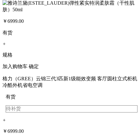
￥
6999.00
有货
+
规格
加入购物车
确定
格力（GREE）云锦三代3匹新1级能效变频 客厅圆柱立式柜机
冷酷外机省电空调
有货
待补货
+
￥
6999.00