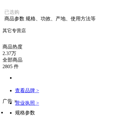
已选购
商品参数
规格、功效、产地、使用方法等
其它专营店
商品热度
2.37万
全部商品
2805 件
查看品牌 >
广告
×
营业执照 >
规格参数