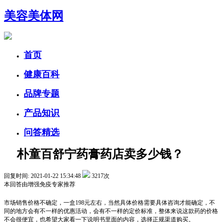
美容美体网
首页
健康百科
品牌专题
产品知识
问答精选
朴童百舒宁药膏药店卖多少钱？
回复时间: 2021-01-22 15:34:48
3217次
本回答由
增强免疫
专家推荐
市场销售价格不确定，一盒198元左右，当然具体价格需要具体咨询才能确定，不
同的地方会有不一样的优惠活动，会有不一样的定价标准，整体来说这款药的价格
不会很便宜，也希望大家看一下说明书里面的内容，选择正规渠道购买。