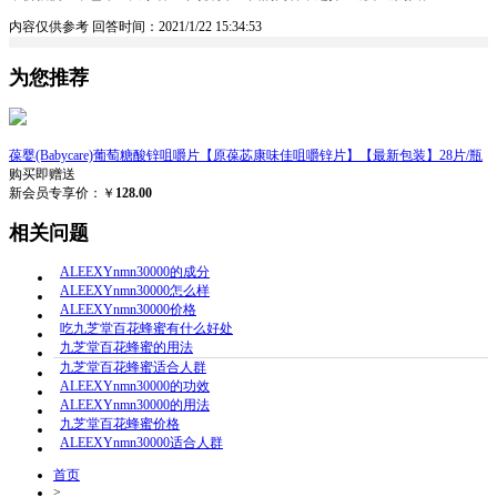
内容仅供参考
回答时间：2021/1/22 15:34:53
为您推荐
葆婴(Babycare)葡萄糖酸锌咀嚼片【原葆苾康味佳咀嚼锌片】【最新包装】28片/瓶
购买即赠送
新会员专享价：￥
128.00
相关问题
ALEEXYnmn30000的成分
ALEEXYnmn30000怎么样
ALEEXYnmn30000价格
吃九芝堂百花蜂蜜有什么好处
九芝堂百花蜂蜜的用法
九芝堂百花蜂蜜适合人群
ALEEXYnmn30000的功效
ALEEXYnmn30000的用法
九芝堂百花蜂蜜价格
ALEEXYnmn30000适合人群
首页
>