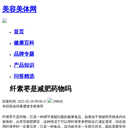
美容美体网
首页
健康百科
品牌专题
产品知识
问答精选
纤素枣是减肥药物吗
回复时间: 2021-02-20 09:06:21
2986次
本回答由
排毒通便
专家推荐
纤维枣不是药物，它是一种调节便秘问题的健康食品，如果由于便秘而导致体内垃
圾堆积，从而导致肥胖症，这种情况下可以用纤维枣来帮助自己满足需求，但在使
用纤维枣时一定要注意：它是一种食品，其功效并非一天两天所见，因此需要坚持