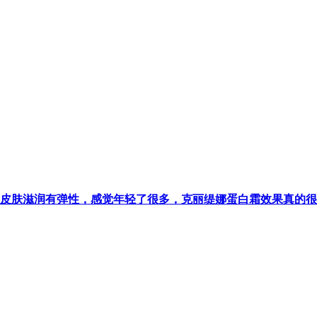
皮肤滋润有弹性，感觉年轻了很多，克丽缇娜蛋白霜效果真的很