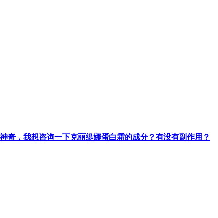
神奇，我想咨询一下克丽缇娜蛋白霜的成分？有没有副作用？