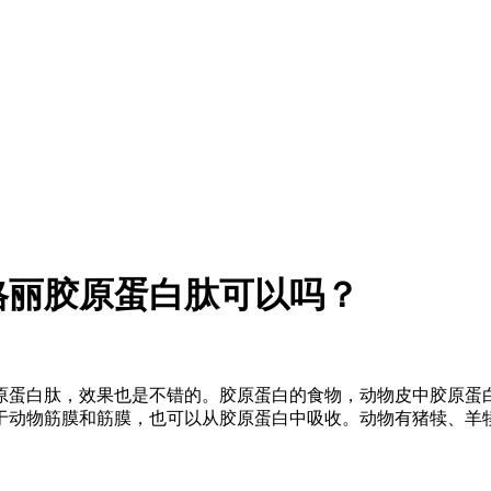
格丽胶原蛋白肽可以吗？
原蛋白肽，效果也是不错的。胶原蛋白的食物，动物皮中胶原蛋
于动物筋膜和筋膜，也可以从胶原蛋白中吸收。动物有猪犊、羊