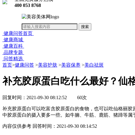
400 053 8768
健康问答首页
健康商城
健康百科
品牌专题
问答精选
首页
>
健康问答
>
美容护肤
>
美容保养
>
美白祛斑
补充胶原蛋白吃什么最好？仙
回复时间：2021-09-30 08:12:52
60次
补充胶原蛋白可以吃富含胶原蛋白的食物，也可以吃仙格丽胶
中胶原蛋白的摄入要多一些。如牛腩、牛筋、鹿筋、猪蹄等属
内容仅供参考
回答时间：2021-09-30 08:14:52