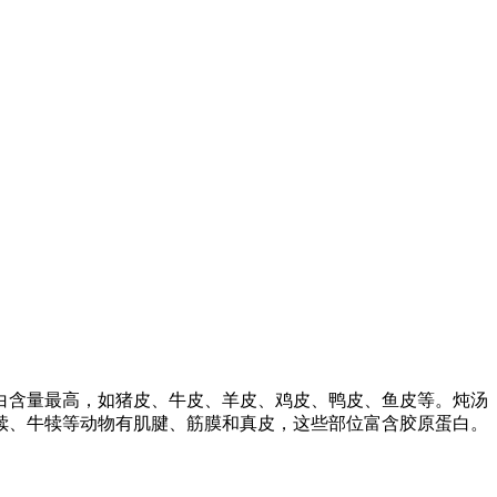
白含量最高，如猪皮、牛皮、羊皮、鸡皮、鸭皮、鱼皮等。炖汤
犊、牛犊等动物有肌腱、筋膜和真皮，这些部位富含胶原蛋白。