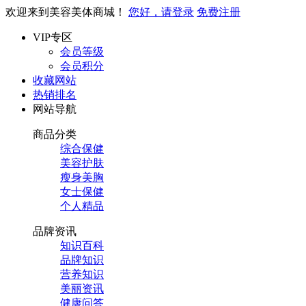
欢迎来到美容美体商城！
您好，请登录
免费注册
VIP专区
会员等级
会员积分
收藏网站
热销排名
网站导航
商品分类
综合保健
美容护肤
瘦身美胸
女士保健
个人精品
品牌资讯
知识百科
品牌知识
营养知识
美丽资讯
健康问答