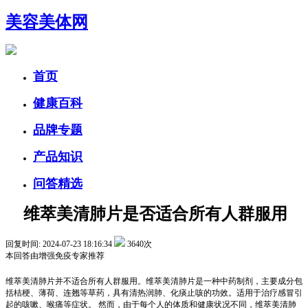
美容美体网
首页
健康百科
品牌专题
产品知识
问答精选
维萃美清肺片是否适合所有人群服用
回复时间: 2024-07-23 18:16:34
3640次
本回答由
增强免疫
专家推荐
维萃美清肺片并不适合所有人群服用。维萃美清肺片是一种中药制剂，主要成分包
括桔梗、薄荷、连翘等草药，具有清热润肺、化痰止咳的功效。适用于治疗感冒引
起的咳嗽、喉痛等症状。 然而，由于每个人的体质和健康状况不同，维萃美清肺