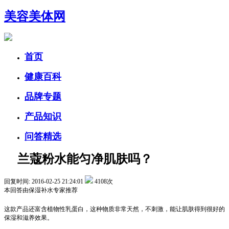
美容美体网
首页
健康百科
品牌专题
产品知识
问答精选
兰蔻粉水能匀净肌肤吗？
回复时间: 2016-02-25 21:24:01
4108次
本回答由
保湿补水
专家推荐
这款产品还富含植物性乳蛋白，这种物质非常天然，不刺激，能让肌肤得到很好的
保湿和滋养效果。