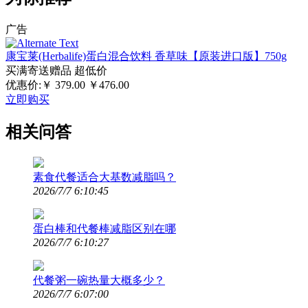
广告
康宝莱(Herbalife)蛋白混合饮料 香草味【原装进口版】750g
买满寄送赠品
超低价
优惠价:￥
379.00
￥476.00
立即购买
相关问答
素食代餐适合大基数减脂吗？
2026/7/7 6:10:45
蛋白棒和代餐棒减脂区别在哪
2026/7/7 6:10:27
代餐粥一碗热量大概多少？
2026/7/7 6:07:00