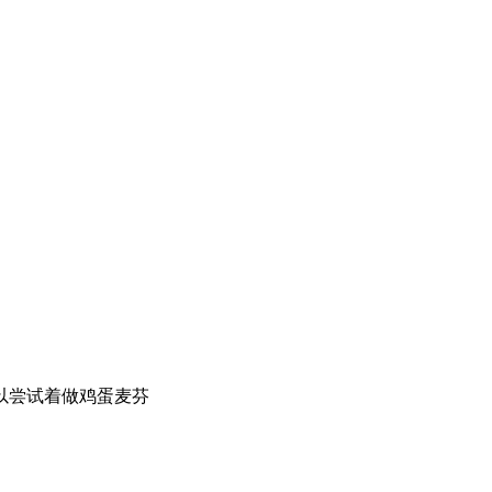
以尝试着做鸡蛋麦芬