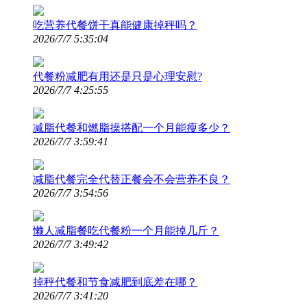
吃营养代餐饼干真能健康掉秤吗？
2026/7/7 5:35:04
代餐粉减肥有用还是只是心理安慰?
2026/7/7 4:25:55
减脂代餐和燃脂操搭配一个月能瘦多少？
2026/7/7 3:59:41
减脂代餐完全代替正餐会不会营养不良？
2026/7/7 3:54:56
懒人减脂餐吃代餐粉一个月能掉几斤？
2026/7/7 3:49:42
掉秤代餐和节食减肥到底差在哪？
2026/7/7 3:41:20