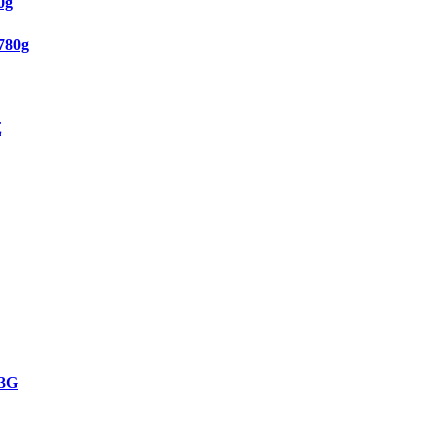
0g
80g
克
3G