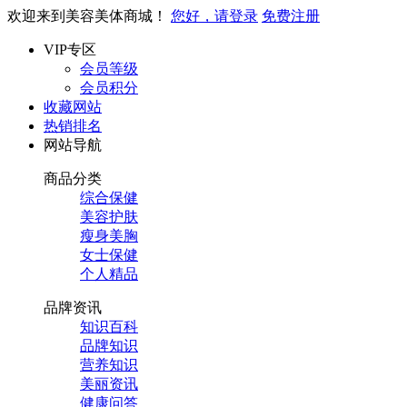
欢迎来到美容美体商城！
您好，请登录
免费注册
VIP专区
会员等级
会员积分
收藏网站
热销排名
网站导航
商品分类
综合保健
美容护肤
瘦身美胸
女士保健
个人精品
品牌资讯
知识百科
品牌知识
营养知识
美丽资讯
健康问答