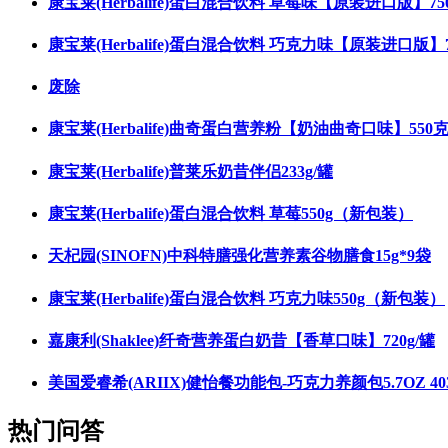
康宝莱(Herbalife)蛋白混合饮料 草莓味【原装进口版】75
康宝莱(Herbalife)蛋白混合饮料 巧克力味【原装进口版】7
废除
康宝莱(Herbalife)曲奇蛋白营养粉【奶油曲奇口味】550
康宝莱(Herbalife)普莱乐奶昔伴侣233g/罐
康宝莱(Herbalife)蛋白混合饮料 草莓550g（新包装）
天杞园(SINOFN)中科特膳强化营养素谷物膳食15g*9袋
康宝莱(Herbalife)蛋白混合饮料 巧克力味550g（新包装）
嘉康利(Shaklee)纤奇营养蛋白奶昔【香草口味】720g/罐
美国爱睿希(ARIIX)健怡餐功能包-巧克力养颜包5.7OZ 40
热门问答