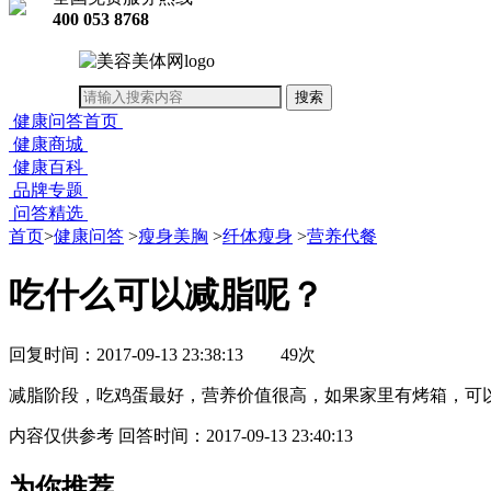
400 053 8768
健康问答首页
健康商城
健康百科
品牌专题
问答精选
首页
>
健康问答
>
瘦身美胸
>
纤体瘦身
>
营养代餐
吃什么可以减脂呢？
回复时间：2017-09-13 23:38:13
49次
减脂阶段，吃鸡蛋最好，营养价值很高，如果家里有烤箱，可
内容仅供参考
回答时间：2017-09-13 23:40:13
为你推荐