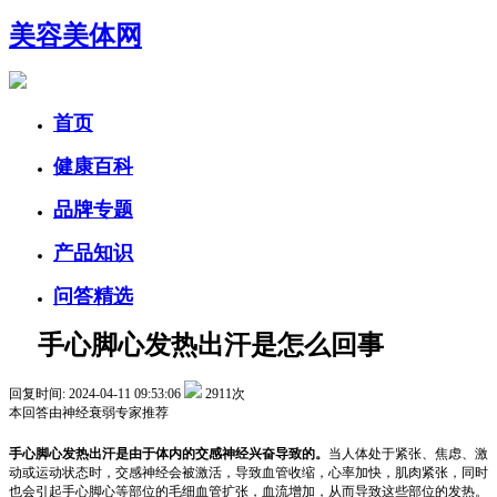
美容美体网
首页
健康百科
品牌专题
产品知识
问答精选
手心脚心发热出汗是怎么回事
回复时间: 2024-04-11 09:53:06
2911次
本回答由
神经衰弱
专家推荐
手心脚心发热出汗是由于体内的交感神经兴奋导致的。
当人体处于紧张、焦虑、激
动或运动状态时，交感神经会被激活，导致血管收缩，心率加快，肌肉紧张，同时
也会引起手心脚心等部位的毛细血管扩张，血流增加，从而导致这些部位的发热。