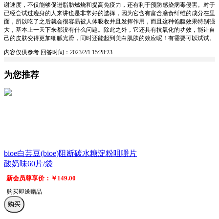
谢速度，不仅能够促进脂肪燃烧和提高免疫力，还有利于预防感染病毒侵害。对于
已经尝试过瘦身的人来讲也是非常好的选择，因为它含有富含膳食纤维的成分在里
面，所以吃了之后就会很容易被人体吸收并且发挥作用，而且这种饱腹效果特别强
大，基本上一天下来都没有什么问题。除此之外，它还具有抗氧化的功效，能让自
己的皮肤变得更加细腻光滑，同时还能起到美白肌肤的效应呢！有需要可以试试。
内容仅供参考
回答时间：2023/2/1 15:28:23
为您推荐
bioe白芸豆(bioe)阻断碳水糖淀粉咀嚼片
酸奶味60片/袋
新会员尊享价：￥149.00
购买即送赠品
购买