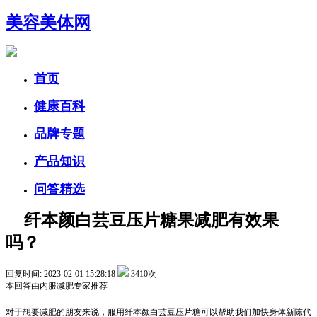
美容美体网
首页
健康百科
品牌专题
产品知识
问答精选
纤本颜白芸豆压片糖果减肥有效果
吗？
回复时间: 2023-02-01 15:28:18
3410次
本回答由
内服减肥
专家推荐
对于想要减肥的朋友来说，服用纤本颜白芸豆压片糖可以帮助我们加快身体新陈代