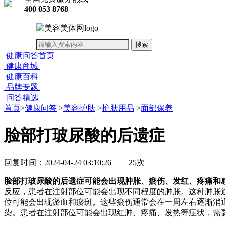
400 053 8768
健康问答首页
健康商城
健康百科
品牌专题
问答精选
首页
>
健康问答
>
美容护肤
>
护肤用品
>
面部保养
脸部打玻尿酸的后遗症
回复时间：2024-04-24 03:10:26
25次
脸部打玻尿酸的后遗症可能会出现肿胀、瘀伤、发红、疼痛和
反应，患者在注射部位可能会出现不同程度的肿胀。这种肿胀
位可能会出现淤血和瘀斑。这些瘀伤通常会在一周左右逐渐消
染。患者在注射部位可能会出现红肿、疼痛、发热等症状，需