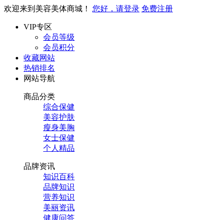
欢迎来到美容美体商城！
您好，请登录
免费注册
VIP专区
会员等级
会员积分
收藏网站
热销排名
网站导航
商品分类
综合保健
美容护肤
瘦身美胸
女士保健
个人精品
品牌资讯
知识百科
品牌知识
营养知识
美丽资讯
健康问答