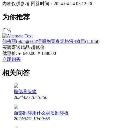
内容仅供参考
回答时间：2024-04-24 03:12:26
为你推荐
广告
仙格丽(Skingreen)活细胞青春定格液4盎司(118ml)
买满寄送赠品
超低价
优惠价:￥
640.00
￥1380.00
立即购买
相关问答
脸部骨头痛
2024/6/6 10:16:56
面部刮痧用什么材质刮痧板
2024/5/31 10:09:58