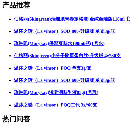
产品推荐
仙格丽(Skingreen)活细胞青春定格液·金纯至臻版118ml
温莎之谜（La vinsor）SOD-800·升级版 单支3g/瓶
玫琳凯(Marykay)保湿爽肤水100ml/瓶(1号水)
仙格丽(Skingreen)小分子胶原蛋白肽·升级版 4g*30支
温莎之谜（La vinsor）PQQ 单支3g/支
温莎之谜（La vinsor）SOD-600·升级版 单支3g/瓶
玫琳凯(Marykay)滋养润肤乳液85g(1号乳)
温莎之谜（La vinsor）PQQ二代 3g*60支
热门问答