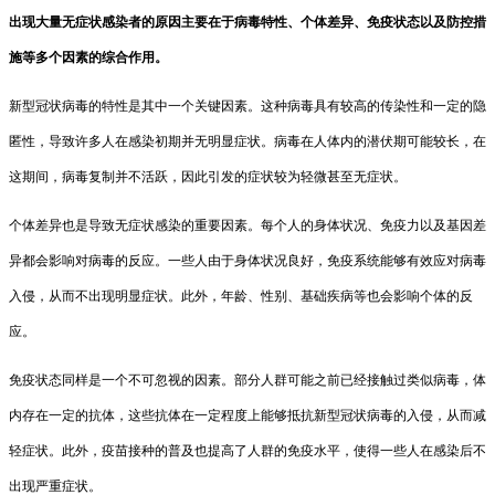
出现大量无症状感染者的原因主要在于病毒特性、个体差异、免疫状态以及防控措
施等多个因素的综合作用。
新型冠状病毒的特性是其中一个关键因素。这种病毒具有较高的传染性和一定的隐
匿性，导致许多人在感染初期并无明显症状。病毒在人体内的潜伏期可能较长，在
这期间，病毒复制并不活跃，因此引发的症状较为轻微甚至无症状。
个体差异也是导致无症状感染的重要因素。每个人的身体状况、免疫力以及基因差
异都会影响对病毒的反应。一些人由于身体状况良好，免疫系统能够有效应对病毒
入侵，从而不出现明显症状。此外，年龄、性别、基础疾病等也会影响个体的反
应。
免疫状态同样是一个不可忽视的因素。部分人群可能之前已经接触过类似病毒，体
内存在一定的抗体，这些抗体在一定程度上能够抵抗新型冠状病毒的入侵，从而减
轻症状。此外，疫苗接种的普及也提高了人群的免疫水平，使得一些人在感染后不
出现严重症状。