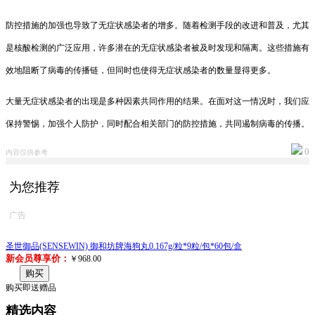
防控措施的加强也导致了无症状感染者的增多。随着检测手段的改进和普及，尤其
是核酸检测的广泛应用，许多潜在的无症状感染者被及时发现和隔离。这些措施有
效地阻断了病毒的传播链，但同时也使得无症状感染者的数量显得更多。
大量无症状感染者的出现是多种因素共同作用的结果。在面对这一情况时，我们应
保持警惕，加强个人防护，同时配合相关部门的防控措施，共同遏制病毒的传播。
0
内容仅供参考
为您推荐
广告
圣世御品(SENSEWIN) 御和坊牌海狗丸0.167g/粒*9粒/包*60包/盒
新会员尊享价：
￥968.00
购买
购买即送赠品
精选内容