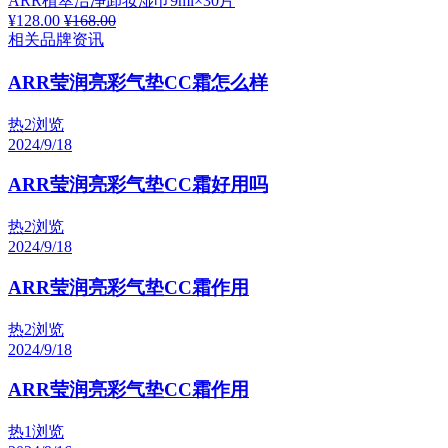
ARR植萃洁净卸妆湿巾9ml×30片
¥128.00
¥168.00
相关品牌资讯
ARR莹润亮彩气垫CC霜怎么样
热
2浏览
2024/9/18
ARR莹润亮彩气垫CC霜好用吗
热
2浏览
2024/9/18
ARR莹润亮彩气垫CC霜作用
热
2浏览
2024/9/18
ARR莹润亮彩气垫CC霜作用
热
1浏览