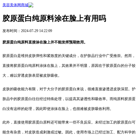
美容美体网商城
胶原蛋白纯原料涂在脸上有用吗
发布时间：2024-07-29 14:22:09
胶原蛋白纯原料直接涂在脸上并不能发挥预期效用。
胶原蛋白是维持皮肤弹性和紧致度的关键成分，在护肤品行业中广受推崇。然而，
直接将胶原蛋白纯原料涂抹在脸上，其效果并不明显，原因在于胶原蛋白的分子较
大，难以穿透皮肤表层被皮肤吸收。
皮肤的吸收能力有限，对于大分子的胶原蛋白来说，很难直接渗透进皮肤深层。护
肤品中的胶原蛋白往往经过特殊处理，以提高其渗透性和吸收率。而纯原料胶原蛋
白没有这样的处理，因此即使涂抹在脸上，也很难被皮肤吸收利用。
此外，直接使用胶原蛋白原料还可能带来一些不良反应。未经过加工的胶原蛋白可
能含有杂质，对皮肤造成刺激或过敏。因此，使用市场上已经过加工、配方科学的