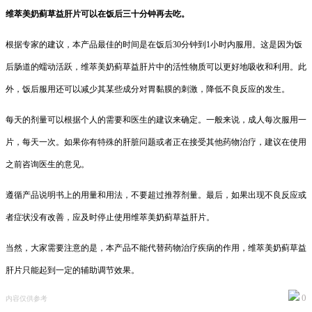
维萃美奶蓟草益肝片可以在饭后三十分钟再去吃。
根据专家的建议，本产品最佳的时间是在饭后30分钟到1小时内服用。这是因为饭
后肠道的蠕动活跃，维萃美奶蓟草益肝片中的活性物质可以更好地吸收和利用。此
外，饭后服用还可以减少其某些成分对胃黏膜的刺激，降低不良反应的发生。
每天的剂量可以根据个人的需要和医生的建议来确定。一般来说，成人每次服用一
片，每天一次。如果你有特殊的肝脏问题或者正在接受其他药物治疗，建议在使用
之前咨询医生的意见。
遵循产品说明书上的用量和用法，不要超过推荐剂量。最后，如果出现不良反应或
者症状没有改善，应及时停止使用维萃美奶蓟草益肝片。
当然，大家需要注意的是，本产品不能代替药物治疗疾病的作用，维萃美奶蓟草益
肝片只能起到一定的辅助调节效果。
0
内容仅供参考