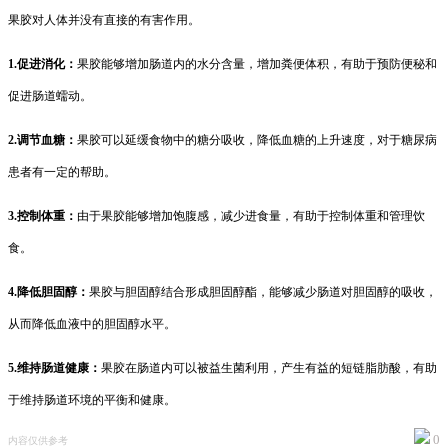
果胶对人体并没有直接的有害作用。
1.促进消化：
果胶能够增加肠道内的水分含量，增加粪便体积，有助于预防便秘和
促进肠道蠕动。
2.调节血糖：
果胶可以延缓食物中的糖分吸收，降低血糖的上升速度，对于糖尿病
患者有一定的帮助。
3.控制体重：
由于果胶能够增加饱腹感，减少进食量，有助于控制体重和管理饮
食。
4.降低胆固醇：
果胶与胆固醇结合形成胆固醇酯，能够减少肠道对胆固醇的吸收，
从而降低血液中的胆固醇水平。
5.维持肠道健康：
果胶在肠道内可以被益生菌利用，产生有益的短链脂肪酸，有助
于维持肠道环境的平衡和健康。
0
内容仅供参考