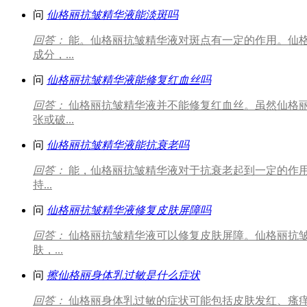
问
仙格丽抗皱精华液能淡斑吗
回答：
能。仙格丽抗皱精华液对斑点有一定的作用。仙
成分，...
问
仙格丽抗皱精华液能修复红血丝吗
回答：
仙格丽抗皱精华液并不能修复红血丝。虽然仙格
张或破...
问
仙格丽抗皱精华液能抗衰老吗
回答：
能，仙格丽抗皱精华液对于抗衰老起到一定的作用
持...
问
仙格丽抗皱精华液修复皮肤屏障吗
回答：
仙格丽抗皱精华液可以修复皮肤屏障。仙格丽抗皱
肤，...
问
擦仙格丽身体乳过敏是什么症状
回答：
仙格丽身体乳过敏的症状可能包括皮肤发红、瘙