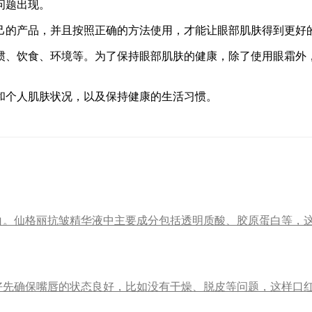
问题出现。
己的产品，并且按照正确的方法使用，才能让眼部肌肤得到更好
惯、饮食、环境等。为了保持眼部肌肤的健康，除了使用眼霜外
和个人肌肤状况，以及保持健康的生活习惯。
白。仙格丽抗皱精华液中主要成分包括透明质酸、胶原蛋白等，
好先确保嘴唇的状态良好，比如没有干燥、脱皮等问题，这样口