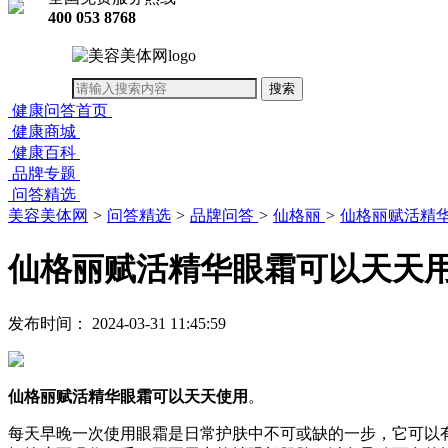
400 053 8768
健康问答首页
健康商城
健康百科
品牌专题
问答精选
美容美体网
>
问答精选
>
品牌问答
>
仙格丽
>
仙格丽赋活精
仙格丽赋活精华眼霜可以天天
发布时间： 2024-03-31 11:45:59
仙格丽赋活精华眼霜可以天天使用
。
每天早晚一次使用眼霜是日常护肤中不可或缺的一步，它可以