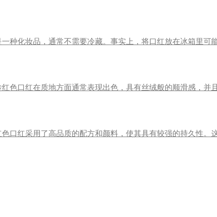
是一种化妆品，通常不需要冷藏。事实上，将口红放在冰箱里可
砖红色口红在质地方面通常表现出色，具有丝绒般的顺滑感，并
红色口红采用了高品质的配方和颜料，使其具有较强的持久性。