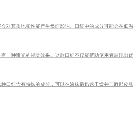
能会对其质地和性能产生负面影响。口红中的成分可能会在低温
且有一种哑光的视觉效果。这款口红不仅能帮助使用者展现出优
这种口红含有特殊的成分，可以在涂抹后迅速干燥并与唇部皮肤