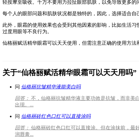
轻按摩至吸收。千万不要用力拉扯眼部肌肤，以免导致更多的
每个人的眼部问题和肌肤状况都是独特的，因此，选择适合自
此外，眼霜的使用效果也会受到其他因素的影响，比如生活习
过度用眼等不良行为。
仙格丽赋活精华眼霜可以天天使用，但需注意正确的使用方法
关于“仙格丽赋活精华眼霜可以天天用吗”
问
仙格丽抗皱精华液能美白吗
回答：
不，仙格丽抗皱精华液主要功效是抗皱，而非美
出现。...
问
仙格丽砖红色口红可以直接涂吗
回答：
仙格丽砖红色口红可以直接涂。但在涂抹前，最
润唇膏...