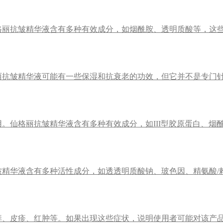
格丽抗皱精华液含有多种有效成分，如烟酰胺、透明质酸等，这
丽抗皱精华液可能有一些保湿和抗衰老的功效，但它并不是专门
。仙格丽抗皱精华液含有多种有效成分，如III型胶原蛋白、烟
精华液含有多种活性成分，如透透明质酸钠、玻色因、精氨酸/赖
痒、皮疹、红肿等。如果出现这些症状，说明使用者可能对该产