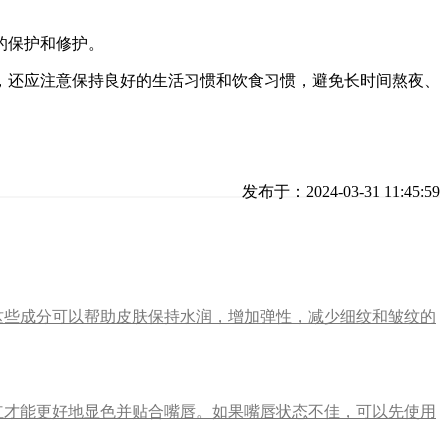
的保护和修护。
，还应注意保持良好的生活习惯和饮食习惯，避免长时间熬夜、
发布于：2024-03-31 11:45:59
这些成分可以帮助皮肤保持水润，增加弹性，减少细纹和皱纹的
红才能更好地显色并贴合嘴唇。如果嘴唇状态不佳，可以先使用