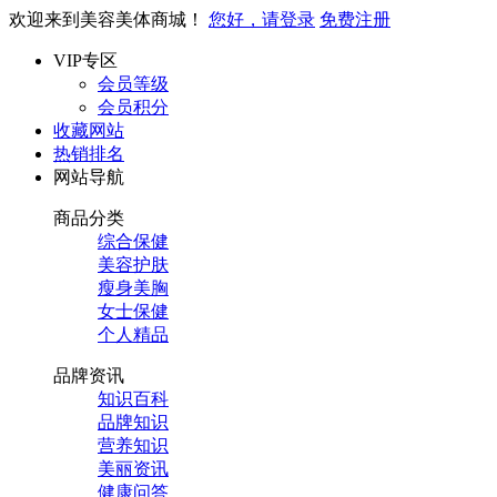
欢迎来到美容美体商城！
您好，请登录
免费注册
VIP专区
会员等级
会员积分
收藏网站
热销排名
网站导航
商品分类
综合保健
美容护肤
瘦身美胸
女士保健
个人精品
品牌资讯
知识百科
品牌知识
营养知识
美丽资讯
健康问答