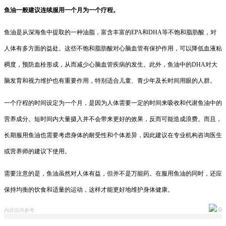
鱼油一般建议连续服用一个月为一个疗程。
鱼油是从深海鱼中提取的一种油脂，富含丰富的EPA和DHA等不饱和脂肪酸，对
人体有多方面的益处。这些不饱和脂肪酸对心脑血管有保护作用，可以降低血液粘
稠度，预防血栓形成，从而减少心脑血管疾病的发生。此外，鱼油中的DHA对大
脑发育和视力维护也有重要作用，特别适合儿童、青少年及长时间用眼的人群。
一个疗程的时间设定为一个月，是因为人体需要一定的时间来吸收和代谢鱼油中的
营养成分。短时间内大量摄入并不会带来更好的效果，反而可能造成浪费。而且，
长期服用鱼油也需要考虑身体的耐受性和个体差异，因此建议在专业机构咨询医生
或营养师的建议下使用。
需要注意的是，鱼油虽然对人体有益，但并不是万能药。在服用鱼油的同时，还应
保持均衡的饮食和适量的运动，这样才能更好地维护身体健康。
0
内容仅供参考