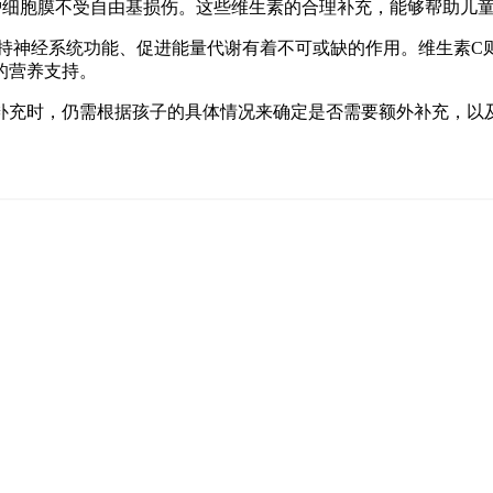
护细胞膜不受自由基损伤。这些维生素的合理补充，能够帮助儿
于维持神经系统功能、促进能量代谢有着不可或缺的作用。维生素
的营养支持。
补充时，仍需根据孩子的具体情况来确定是否需要额外补充，以