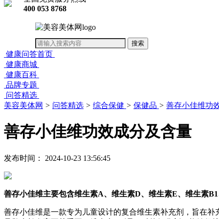
400 053 8768
健康问答首页
健康商城
健康百科
品牌专题
问答精选
美容美体网
>
问答精选
>
综合保健
>
保健品
>
善存小佳维功
善存小佳维功效成分及含量
发布时间： 2024-10-23 13:56:45
善存小佳维主要包含维生素A、维生素D、维生素E、维生素B
善存小佳维是一款专为儿童设计的复合维生素补充剂，旨在补