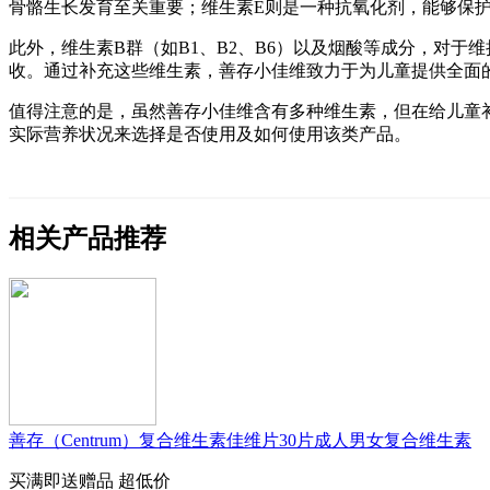
骨骼生长发育至关重要；维生素E则是一种抗氧化剂，能够保
此外，维生素B群（如B1、B2、B6）以及烟酸等成分，对
收。通过补充这些维生素，善存小佳维致力于为儿童提供全面
值得注意的是，虽然善存小佳维含有多种维生素，但在给儿童
实际营养状况来选择是否使用及如何使用该类产品。
相关产品推荐
善存（Centrum）复合维生素佳维片30片成人男女复合维生素
买满即送赠品
超低价