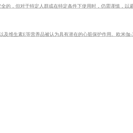
安全的，但对于特定人群或在特定条件下使用时，仍需谨慎，以
0以及维生素E等营养品被认为具有潜在的心脏保护作用。欧米伽-