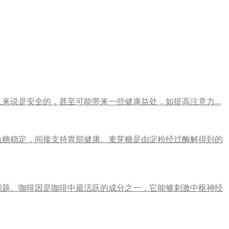
人来说是安全的，甚至可能带来一些健康益处，如提高注意力...
血糖稳定，间接支持胃部健康。麦芽糖是由淀粉经过酶解得到的
问题。咖啡因是咖啡中最活跃的成分之一，它能够刺激中枢神经