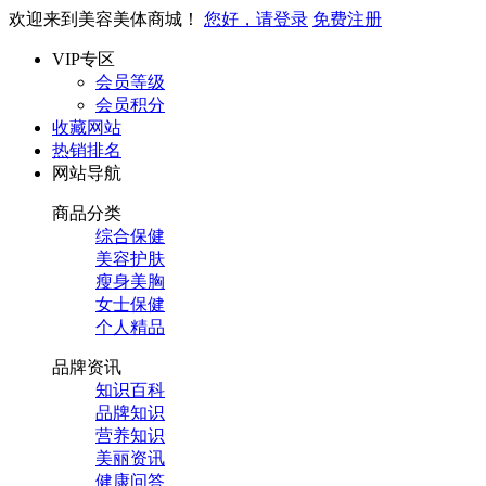
欢迎来到美容美体商城！
您好，请登录
免费注册
VIP专区
会员等级
会员积分
收藏网站
热销排名
网站导航
商品分类
综合保健
美容护肤
瘦身美胸
女士保健
个人精品
品牌资讯
知识百科
品牌知识
营养知识
美丽资讯
健康问答