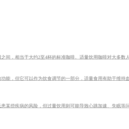
啡因之间，相当于大约2至4杯的标准咖啡。适量饮用咖啡对大多数
的功能，但它可以作为饮食调节的一部分，适量食用有助于维持
低患某些疾病的风险，但过量饮用则可能导致心跳加速、失眠等