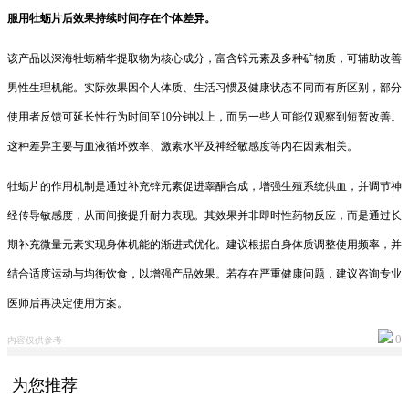
服用牡蛎片后效果持续时间存在个体差异。
该产品以深海牡蛎精华提取物为核心成分，富含锌元素及多种矿物质，可辅助改善
男性生理机能。实际效果因个人体质、生活习惯及健康状态不同而有所区别，部分
使用者反馈可延长性行为时间至10分钟以上，而另一些人可能仅观察到短暂改善。
这种差异主要与血液循环效率、激素水平及神经敏感度等内在因素相关。
牡蛎片的作用机制是通过补充锌元素促进睾酮合成，增强生殖系统供血，并调节神
经传导敏感度，从而间接提升耐力表现。其效果并非即时性药物反应，而是通过长
期补充微量元素实现身体机能的渐进式优化。建议根据自身体质调整使用频率，并
结合适度运动与均衡饮食，以增强产品效果。若存在严重健康问题，建议咨询专业
医师后再决定使用方案。
0
内容仅供参考
为您推荐