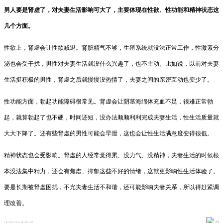
男人要是肾虚了，对夫妻生活影响可大了，主要体现在性欲、性功能和精神状态这
几个方面。
性欲上，肾虚会让性欲减退。肾脏精气不够，生殖系统就没法正常工作，性激素分
泌也会受干扰，男性对夫妻生活就没什么兴趣了，也不主动。比如说，以前对夫妻
生活挺积极的男性，肾虚之后就慢慢没热情了，夫妻之间的亲密互动也变少了。
性功能方面，勃起功能障碍很常见。肾虚会让阴茎海绵体充血不足，很难正常勃
起，就算勃起了也不硬，时间还短，没办法顺顺利利完成夫妻生活，性生活质量就
大大下降了。还有些肾虚的男性可能会早泄，这也会让性生活满意度变得很低。
精神状态也会受影响。肾虚的人经常觉得累、没力气、没精神，夫妻生活的时候根
本没法集中精力，还会有焦虑、抑郁这些不好的情绪，这就更影响性生活体验了。
要是长期被肾虚困扰，不光夫妻生活不和谐，还可能影响夫妻关系，所以得赶紧调
理改善。
0