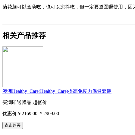
菊花脑可以煮汤吃，也可以凉拌吃，但一定要遵医嘱使用，因
相关产品推荐
澳洲Healthy_Care(Healthy_Care)提高免疫力保健套装
买满即送赠品
超低价
优惠价￥2169.00
￥2909.00
点击购买