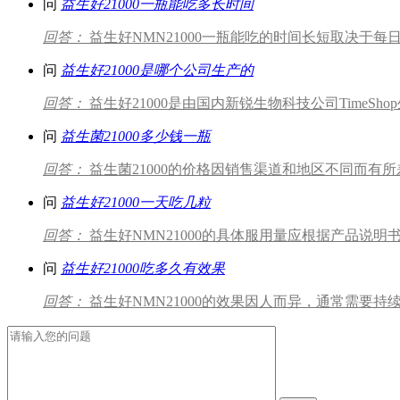
问
益生好21000一瓶能吃多长时间
回答：
益生好NMN21000一瓶能吃的时间长短取决于每
问
益生好21000是哪个公司生产的
回答：
益生好21000是由国内新锐生物科技公司TimeSh
问
益生菌21000多少钱一瓶
回答：
益生菌21000的价格因销售渠道和地区不同而有所
问
益生好21000一天吃几粒
回答：
益生好NMN21000的具体服用量应根据产品说明书
问
益生好21000吃多久有效果
回答：
益生好NMN21000的效果因人而异，通常需要持续