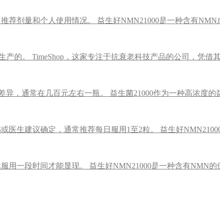
日推荐剂量和个人使用情况。 益生好NMN21000是一种含有NM
op生产的。 TimeShop，这家专注于抗衰老科技产品的公司，凭
差异，通常在几百元左右一瓶。 益生菌21000作为一种高浓度的
或医生建议确定，通常推荐每日服用1至2粒。 益生好NMN21000
服用一段时间才能显现。 益生好NMN21000是一种含有NMN的