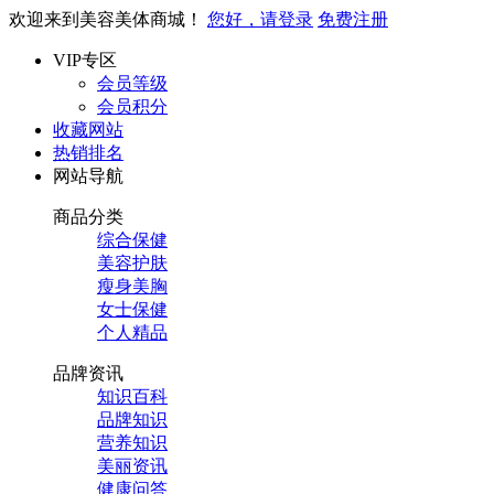
欢迎来到美容美体商城！
您好，请登录
免费注册
VIP专区
会员等级
会员积分
收藏网站
热销排名
网站导航
商品分类
综合保健
美容护肤
瘦身美胸
女士保健
个人精品
品牌资讯
知识百科
品牌知识
营养知识
美丽资讯
健康问答