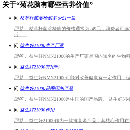
关于“菊花脑有哪些营养价值”
问
枯草杆菌溶栓酶多少钱一瓶
回答：
枯草杆菌溶栓酶的价格通常为249元，消费者可
后，...
问
益生好21000生产厂家
回答：
益生好NMN21000的生产厂家是国内知名的生物科技
问
益生好21000有用吗
回答：
益生好NMN21000可能对改善健康有一定作用，但
问
益生好21000是哪国的产品
回答：
益生好NMN21000是中国的国产品牌。 益生好
问
益生好21000作用
回答：
益生好21000作为一款抗衰老产品，其核心作用在于