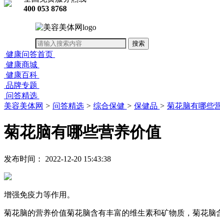
400 053 8768
健康问答首页
健康商城
健康百科
品牌专题
问答精选
美容美体网
>
问答精选
>
综合保健
>
保健品
>
菊花脑有哪些
菊花脑有哪些营养价值
发布时间： 2022-12-20 15:43:38
增强免疫力等作用。
菊花脑的营养价值菊花脑含有丰富的维生素和矿物质，菊花脑