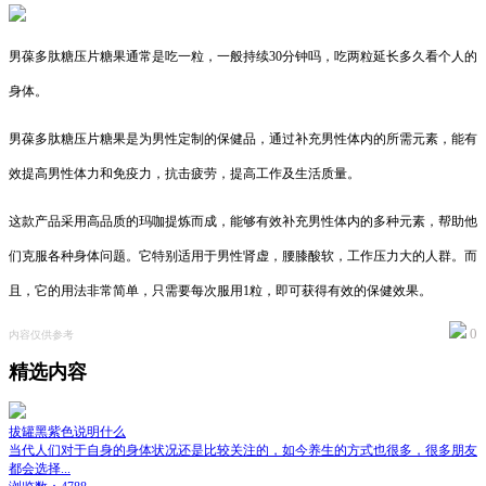
男葆多肽糖压片糖果通常是吃一粒，一般持续30分钟吗，吃两粒延长多久看个人的
身体。
男葆多肽糖压片糖果是为男性定制的保健品，通过补充男性体内的所需元素，能有
效提高男性体力和免疫力，抗击疲劳，提高工作及生活质量。
这款产品采用高品质的玛咖提炼而成，能够有效补充男性体内的多种元素，帮助他
们克服各种身体问题。它特别适用于男性肾虚，腰膝酸软，工作压力大的人群。而
且，它的用法非常简单，只需要每次服用1粒，即可获得有效的保健效果。
0
内容仅供参考
精选内容
拔罐黑紫色说明什么
当代人们对于自身的身体状况还是比较关注的，如今养生的方式也很多，很多朋友
都会选择...