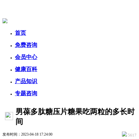
美容美体网
首页
免费咨询
会员中心
健康百科
产品知识
专题咨询
男葆多肽糖压片糖果吃两粒的多长时
间
发布时间：2023-04-18 17:24:00
5617