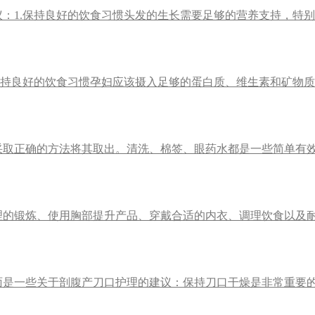
：1.保持良好的饮食习惯头发的生长需要足够的营养支持，特
保持良好的饮食习惯孕妇应该摄入足够的蛋白质、维生素和矿物
取正确的方法将其取出。清洗、棉签、眼药水都是一些简单有效
的锻炼、使用胸部提升产品、穿戴合适的内衣、调理饮食以及耐心
面是一些关于剖腹产刀口护理的建议：保持刀口干燥是非常重要