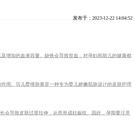
发布于：2023-12-22 14:04:52
以及增加的血液容量。缺铁会导致贫血，对孕妇和胎儿的健康都
的作用。贝儿婴维肤膏是一种专为婴儿娇嫩肌肤设计的皮肤护理
增长会导致皮肤过度拉伸，从而形成妊娠纹。因此，孕期要注意