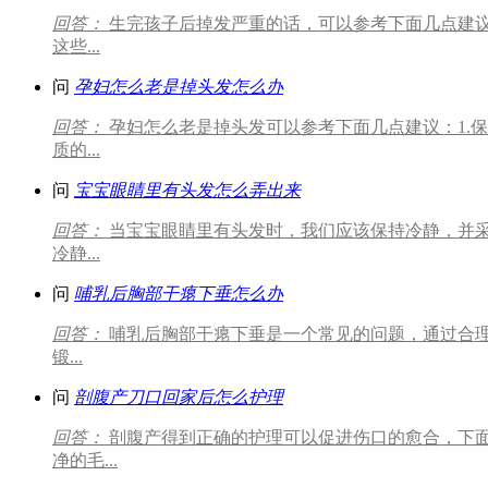
回答：
生完孩子后掉发严重的话，可以参考下面几点建议
这些...
问
孕妇怎么老是掉头发怎么办
回答：
孕妇怎么老是掉头发可以参考下面几点建议：1.
质的...
问
宝宝眼睛里有头发怎么弄出来
回答：
当宝宝眼睛里有头发时，我们应该保持冷静，并采
冷静...
问
哺乳后胸部干瘪下垂怎么办
回答：
哺乳后胸部干瘪下垂是一个常见的问题，通过合理
锻...
问
剖腹产刀口回家后怎么护理
回答：
剖腹产得到正确的护理可以促进伤口的愈合，下
净的毛...