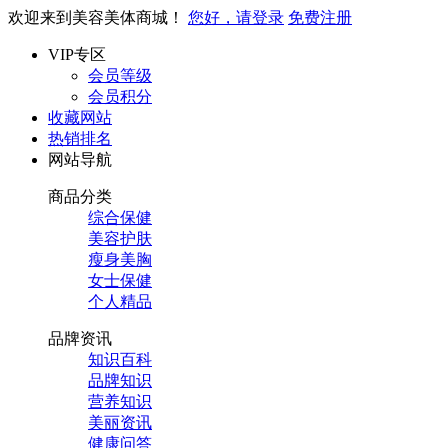
欢迎来到美容美体商城！
您好，请登录
免费注册
VIP专区
会员等级
会员积分
收藏网站
热销排名
网站导航
商品分类
综合保健
美容护肤
瘦身美胸
女士保健
个人精品
品牌资讯
知识百科
品牌知识
营养知识
美丽资讯
健康问答