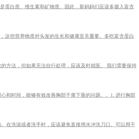
别是蛋白质、维生素和矿物质。因此，新妈妈们应该多摄入富含
质，这些营养物质对头发的生长和健康至关重要。多吃富含蛋白
的方法，但如果无法自行处理，应该及时就医。 我们需要保持
和时间，能够有效改善胸部干瘪下垂的问题。。1. 进行胸部
的。在洗澡或者洗手时，应该避免直接用水冲洗刀口。可以用干