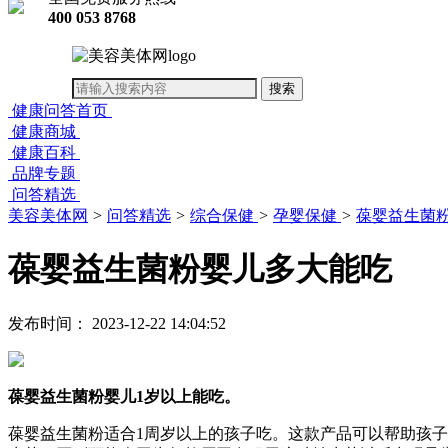
400 053 8768
健康问答首页
健康商城
健康百科
品牌专题
问答精选
美容美体网
>
问答精选
>
综合保健
>
孕婴保健
>
葆婴益生菌
葆婴益生菌粉婴儿多大能吃
发布时间： 2023-12-22 14:04:52
葆婴益生菌粉婴儿1岁以上能吃。
葆婴益生菌粉适合1周岁以上的孩子吃。这款产品可以帮助孩