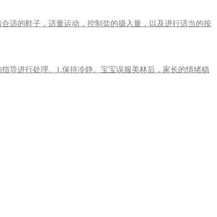
着合适的鞋子，适量运动，控制盐的摄入量，以及进行适当的按
指导进行处理。1.保持冷静。宝宝误服美林后，家长的情绪稳