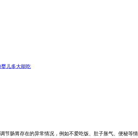
粉婴儿多大能吃
子调节肠胃存在的异常情况，例如不爱吃饭、肚子胀气、便秘等