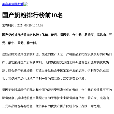
美容美体网商城
国产奶粉排行榜前10名
发布时间：2024-06-20 16:14:05
国产奶粉排行榜前10名包括：飞鹤、伊利、贝因美、合生元、君乐宝、完达山、三
元、蒙牛、圣元、雅士利。
这些品牌凭借其优质的奶源、先进的生产工艺、严格的品质把控以及良好的市场口
碑，成功跻身国产奶粉的前列。飞鹤奶粉以其源自北纬47度黄金奶源带的优质奶
源，结合多年研发经验，打造出多款适合中国宝宝体质的奶粉。伊利作为乳业巨
头，其奶粉产品也继承了伊利一贯的高品质，深受消费者信赖。
贝因美则以其科学的配方和全面的营养受到家长们的青睐。合生元奶粉注重宝宝的
肠道健康，其独特的益生菌配方有助于维护宝宝肠道菌群平衡。君乐宝、完达山、
三元等品牌也各有特色，凭借各自的优势在国产奶粉市场上占据一席之地。