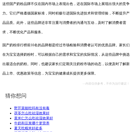
这些国产奶粉品牌不仅在国内市场上表现出色，还在国际市场上展现出强大的竞争
力。它们严格遵循国家标准，同时积极引进国际先进技术和管理经验，不断提升产
品品质。此外，这些品牌还非常注重与消费者的沟通与互动，及时了解消费者需
求，不断优化产品和服务。
国产奶粉排行榜前10名的品牌都是经过市场检验和消费者认可的优质品牌。家长们
在为宝宝选择奶粉时，可以根据自己的需求和宝宝的实际情况，从这些品牌中挑选
出最适合的奶粉。同时，也建议家长们定期关注奶粉市场的动态，以便及时了解新
品上市、优惠政策等信息，为宝宝的健康成长提供更多保障。
—内容仅供参考，不作为治疗建议！
猜你想问
野芹菜能吃吗有没有毒
茯苓怎么吃祛湿效果好
薏米仁怎么吃祛湿效果好
牛奶和豆浆哪个更营养
夏天吃糯米好处多