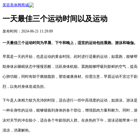
美容美体网商城
一天最佳三个运动时间以及运动
发布时间：2024-06-21 11:29:09
一天最佳三个运动时间为早晨、下午和晚上，适宜的运动包括晨跑、游泳和瑜伽。
早晨是一天的开始，也是运动的黄金时段。此时进行适量的运动，如晨跑，能够帮
助身体从睡眠状态中慢慢苏醒，活跃身体机能。晨跑能够呼吸到新鲜的空气，提高
心肺功能，同时有助于燃烧脂肪，塑造健康身材。但需注意，早晨运动不宜过于剧
烈，以免对身体造成负担。
下午是人体精力较为充沛的时段，适合进行一些中高强度的运动，如游泳。游泳是
一种全身性的运动，能够锻炼到身体的各个部位，增强肌肉力量和耐力。同时，游
泳对关节的冲击较小，适合各个年龄段的人群。在炎热的下午，游泳还能带来一丝
清凉，消暑解热。