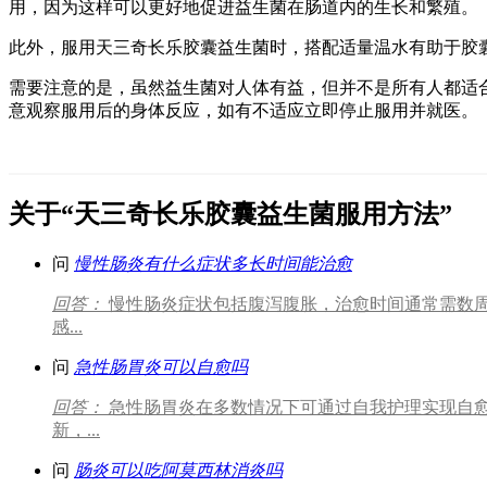
用，因为这样可以更好地促进益生菌在肠道内的生长和繁殖。
此外，服用天三奇长乐胶囊益生菌时，搭配适量温水有助于胶
需要注意的是，虽然益生菌对人体有益，但并不是所有人都适
意观察服用后的身体反应，如有不适应立即停止服用并就医。
关于“天三奇长乐胶囊益生菌服用方法”
问
慢性肠炎有什么症状多长时间能治愈
回答：
慢性肠炎症状包括腹泻腹胀，治愈时间通常需数周
感...
问
急性肠胃炎可以自愈吗
回答：
急性肠胃炎在多数情况下可通过自我护理实现自愈
新，...
问
肠炎可以吃阿莫西林消炎吗