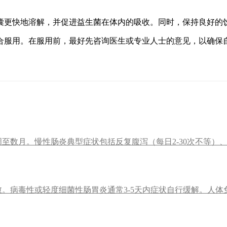
囊更快地溶解，并促进益生菌在体内的吸收。同时，保持良好的
合服用。在服用前，最好先咨询医生或专业人士的意见，以确保
至数月。慢性肠炎典型症状包括反复腹泻（每日2-30次不等）
。病毒性或轻度细菌性肠胃炎通常3-5天内症状自行缓解。人体