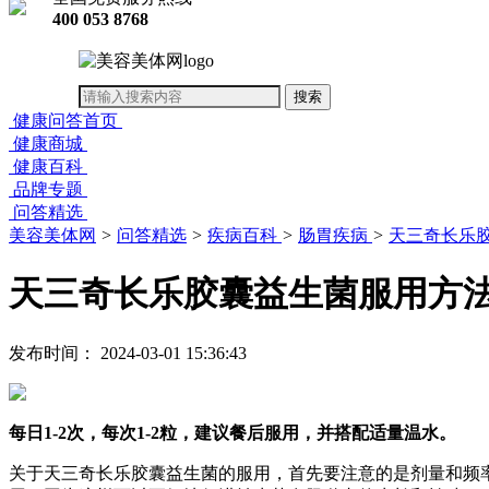
400 053 8768
健康问答首页
健康商城
健康百科
品牌专题
问答精选
美容美体网
>
问答精选
>
疾病百科
>
肠胃疾病
>
天三奇长乐
天三奇长乐胶囊益生菌服用方
发布时间： 2024-03-01 15:36:43
每日1-2次，每次1-2粒，建议餐后服用，并搭配适量温水。
关于天三奇长乐胶囊益生菌的服用，首先要注意的是剂量和频率