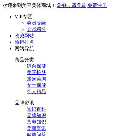
欢迎来到美容美体商城！
您好，请登录
免费注册
VIP专区
会员等级
会员积分
收藏网站
热销排名
网站导航
商品分类
综合保健
美容护肤
瘦身美胸
女士保健
个人精品
品牌资讯
知识百科
品牌知识
营养知识
美丽资讯
健康问答