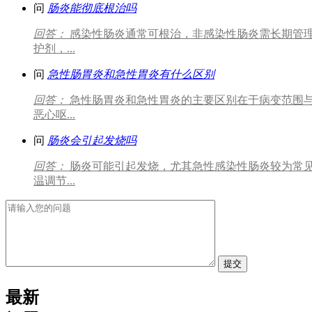
问
肠炎能彻底根治吗
回答：
感染性肠炎通常可根治，非感染性肠炎需长期管
护剂，...
问
急性肠胃炎和急性胃炎有什么区别
回答：
急性肠胃炎和急性胃炎的主要区别在于病变范围
恶心呕...
问
肠炎会引起发烧吗
回答：
肠炎可能引起发烧，尤其急性感染性肠炎较为常
温调节...
提交
最新