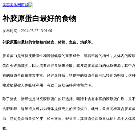
美容美体网商城
补胶原蛋白最好的食物
发布时间：2024-07-27 13:01:00
补胶原蛋白最好的食物包括猪皮、猪蹄、鱼皮、鸡爪等。
胶原蛋白是维持皮肤弹性和骨骼健康的重要成分，随着年龄的增长，人体内的胶原
蛋白会逐渐减少，因此需要通过食物来摄取。猪皮是胶原蛋白的优质来源，其中含
有的胶原蛋白量非常丰富。经过烹饪后，猪皮中的胶原蛋白可以转化为明胶，这种
物质极易被人体吸收利用，有助于皮肤保持弹性和光泽。
除了猪皮，猪蹄也是补充胶原蛋白的好选择。猪蹄中含有丰富的胶原蛋白质，且不
含胆固醇，适量摄入可以为身体提供充足的胶原蛋白。此外，鱼皮同样富含胶原蛋
白，特别是深海鱼类的皮，如三文鱼、鲈鱼等，其胶原蛋白质量优良且易于人体吸
收。