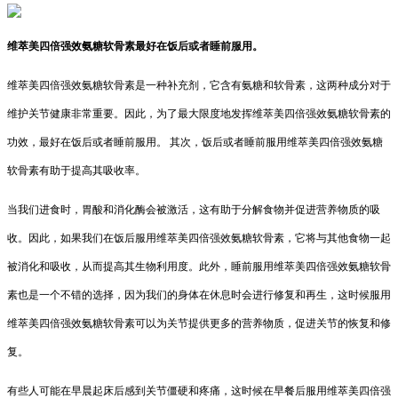
维萃美四倍强效氨糖软骨素最好在饭后或者睡前服用。
维萃美四倍强效氨糖软骨素是一种补充剂，它含有氨糖和软骨素，这两种成分对于
维护关节健康非常重要。因此，为了最大限度地发挥维萃美四倍强效氨糖软骨素的
功效，最好在饭后或者睡前服用。 其次，饭后或者睡前服用维萃美四倍强效氨糖
软骨素有助于提高其吸收率。
当我们进食时，胃酸和消化酶会被激活，这有助于分解食物并促进营养物质的吸
收。因此，如果我们在饭后服用维萃美四倍强效氨糖软骨素，它将与其他食物一起
被消化和吸收，从而提高其生物利用度。此外，睡前服用维萃美四倍强效氨糖软骨
素也是一个不错的选择，因为我们的身体在休息时会进行修复和再生，这时候服用
维萃美四倍强效氨糖软骨素可以为关节提供更多的营养物质，促进关节的恢复和修
复。
有些人可能在早晨起床后感到关节僵硬和疼痛，这时候在早餐后服用维萃美四倍强