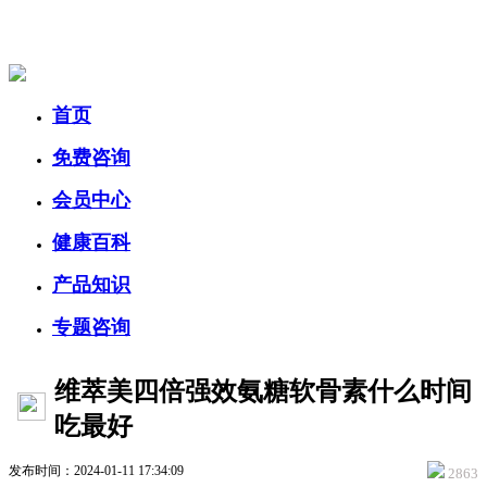
美容美体网
首页
免费咨询
会员中心
健康百科
产品知识
专题咨询
维萃美四倍强效氨糖软骨素什么时间
吃最好
发布时间：2024-01-11 17:34:09
2863