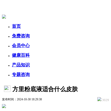
美容美体网
首页
免费咨询
会员中心
健康百科
产品知识
专题咨询
方里粉底液适合什么皮肤
发布时间：2024-10-30 18:29:38
3029