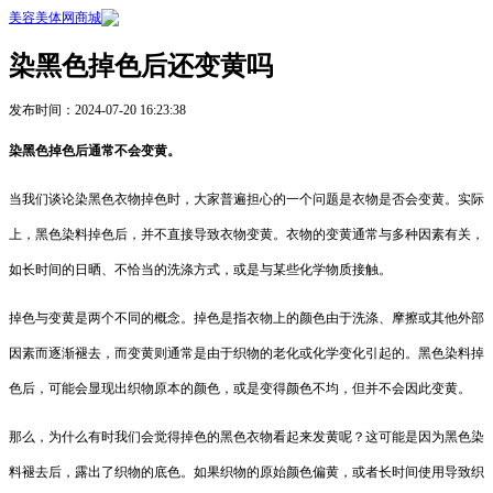
美容美体网商城
染黑色掉色后还变黄吗
发布时间：2024-07-20 16:23:38
染黑色掉色后通常不会变黄。
当我们谈论染黑色衣物掉色时，大家普遍担心的一个问题是衣物是否会变黄。实际
上，黑色染料掉色后，并不直接导致衣物变黄。衣物的变黄通常与多种因素有关，
如长时间的日晒、不恰当的洗涤方式，或是与某些化学物质接触。
掉色与变黄是两个不同的概念。掉色是指衣物上的颜色由于洗涤、摩擦或其他外部
因素而逐渐褪去，而变黄则通常是由于织物的老化或化学变化引起的。黑色染料掉
色后，可能会显现出织物原本的颜色，或是变得颜色不均，但并不会因此变黄。
那么，为什么有时我们会觉得掉色的黑色衣物看起来发黄呢？这可能是因为黑色染
料褪去后，露出了织物的底色。如果织物的原始颜色偏黄，或者长时间使用导致织