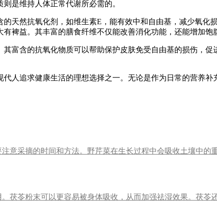
质则是维持人体正常代谢所必需的。
含的天然抗氧化剂，如维生素E，能有效中和自由基，减少氧化
大有裨益。其丰富的膳食纤维不仅能改善消化功能，还能增加饱
。其富含的抗氧化物质可以帮助保护皮肤免受自由基的损伤，促
现代人追求健康生活的理想选择之一。无论是作为日常的营养补
要注意采摘的时间和方法。野芹菜在生长过程中会吸收土壤中的
用。茯苓粉末可以更容易被身体吸收，从而加强祛湿效果。茯苓