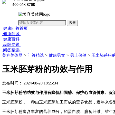
400 053 8768
健康问答首页
健康商城
健康百科
品牌专题
问答精选
美容美体网
>
问答精选
>
健康男女
>
男士保健
>
玉米胚芽粉
玉米胚芽粉的功效与作用
发布时间： 2024-08-20 18:25:34
玉米胚芽粉的功效与作用有降低胆固醇、保护心血管健康、促
玉米胚芽粉，一种由玉米胚芽加工而成的营养食品，近年来备
玉米胚芽粉富含丰富的营养成分，如蛋白质、膳食纤维、维生