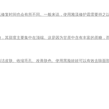
以修复时间也会有所不同。一般来说，使用雅漾修护霜需要持之
物，其甜度主要集中在顶端。这是因为甘蔗中含有丰富的蔗糖，
清洁皮肤、收缩毛孔、改善肤色。使用黑脸娃娃可以有效去除面