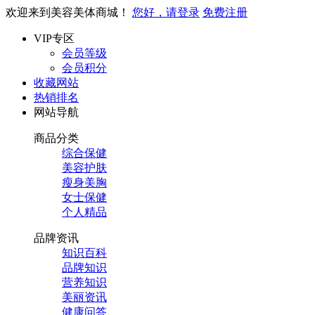
欢迎来到美容美体商城！
您好，请登录
免费注册
VIP专区
会员等级
会员积分
收藏网站
热销排名
网站导航
商品分类
综合保健
美容护肤
瘦身美胸
女士保健
个人精品
品牌资讯
知识百科
品牌知识
营养知识
美丽资讯
健康问答