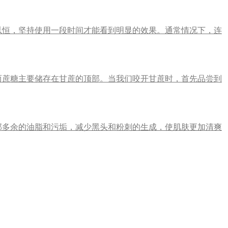
以恒，坚持使用一段时间才能看到明显的效果。通常情况下，连
而蔗糖主要储存在甘蔗的顶部。当我们咬开甘蔗时，首先品尝到
部多余的油脂和污垢，减少黑头和粉刺的生成，使肌肤更加清爽