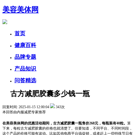
美容美体网
首页
健康百科
品牌专题
产品知识
问答精选
古方减肥胶囊多少钱一瓶
回复时间: 2025-01-15 12:00:04
343次
本回答由
内服减肥
专家推荐
在美容美体网的优惠活动期间，古方减肥胶囊一瓶售价268元，每瓶装有40粒。
算
下来，每粒古方减肥胶囊的价格也就清楚了。但要知道，不同平台、不同时间段，
这个产品的价格可能有波动。比如其他电商平台搞促销，或者赶上一些特殊节日有