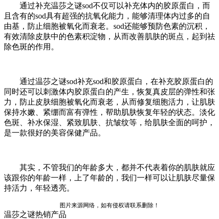
通过补充温莎之谜sod不仅可以补充体内的胶原蛋白，而
且含有的sod具有超强的抗氧化能力，能够清理体内过多的自
由基，防止细胞被氧化而衰老。sod还能够预防色素的沉积，
有效清除皮肤中的色素积淀物，从而改善肌肤的斑点，起到祛
除色斑的作用。
通过温莎之谜sod补充sod和胶原蛋白，在补充胶原蛋白的
同时还可以刺激体内胶原蛋白的产生，恢复真皮层的弹性和张
力，防止皮肤细胞被氧化而衰老，从而修复细胞活力，让肌肤
保持水嫩、紧绷而富有弹性，帮助肌肤恢复年轻的状态。淡化
色斑、补水保湿、紧致肌肤、抗皱纹等，给肌肤全面的呵护，
是一款很好的美容保健产品。
其实，不管我们的年龄多大，都并不代表着你的肌肤就应
该跟你的年龄一样，上了年龄的，我们一样可以让肌肤尽量保
持活力，年轻透亮。
图片来源网络，如有侵权请联系删除！
温莎之谜热销产品