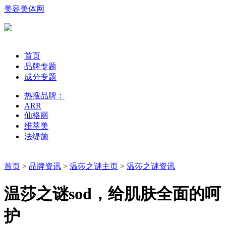
美容美体网
首页
品牌专题
成分专题
热搜品牌：
ARR
仙格丽
维萃美
法缇施
首页
>
品牌资讯
>
温莎之谜主页
>
温莎之谜资讯
温莎之谜sod，给肌肤全面的呵
护