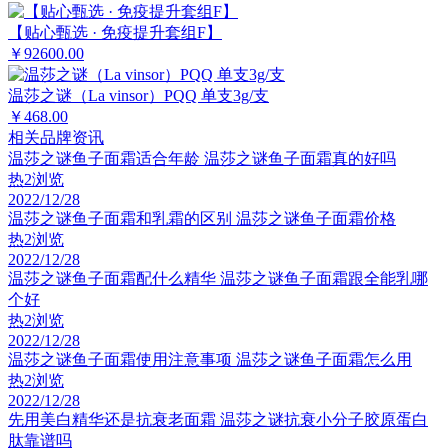
【贴心甄选 · 免疫提升套组F】
￥92600.00
温莎之谜（La vinsor）PQQ 单支3g/支
￥468.00
相关品牌资讯
温莎之谜鱼子面霜适合年龄 温莎之谜鱼子面霜真的好吗
热
2浏览
2022/12/28
温莎之谜鱼子面霜和乳霜的区别 温莎之谜鱼子面霜价格
热
2浏览
2022/12/28
温莎之谜鱼子面霜配什么精华 温莎之谜鱼子面霜跟全能乳哪
个好
热
2浏览
2022/12/28
温莎之谜鱼子面霜使用注意事项 温莎之谜鱼子面霜怎么用
热
2浏览
2022/12/28
先用美白精华还是抗衰老面霜 温莎之谜抗衰小分子胶原蛋白
肽靠谱吗