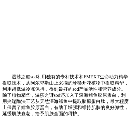
温莎之谜sod利用独有的专利技术和FMEXT生命动力精华
提取技术，从阿尔卑斯山上采摘的珍稀开花植物中提取精华，
利用超低温冷冻保持，得到最好的sod产品活性和营养成分。
除了植物精华，温莎之谜sod还加入了深海鳕鱼胶原蛋白，利
用尖端酶法工艺从天然深海鳕鱼中提取胶原蛋白肽，最大程度
上保留了鳕鱼胶原蛋白，有助于增强和维持肌肤的良好弹性，
延缓肌肤衰老，给予肌肤全面的呵护。