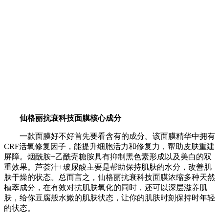
仙格丽抗衰科技面膜核心成分
一款面膜好不好首先要看含有的成分。该面膜精华中拥有
CRF活氧修复因子，能提升细胞活力和修复力，帮助皮肤重建
屏障。烟酰胺+乙酰壳糖胺具有抑制黑色素形成以及美白的双
重效果。芦荟汁+玻尿酸主要是帮助保持肌肤的水分，改善肌
肤干燥的状态。总而言之，仙格丽抗衰科技面膜浓缩多种天然
植萃成分，在有效对抗肌肤氧化的同时，还可以深层滋养肌
肤，给你豆腐般水嫩的肌肤状态，让你的肌肤时刻保持时年轻
的状态。