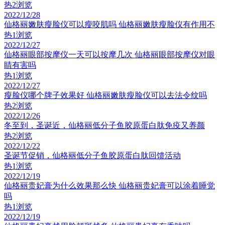
热
2浏览
2022/12/28
仙格丽嫩肤瘦脸仪可以瘦咬肌吗 仙格丽嫩肤瘦脸仪有作用不
热
1浏览
2022/12/27
仙格丽眼部按摩仪一天可以按摩几次 仙格丽眼部按摩仪对眼
睛有害吗
热
1浏览
2022/12/27
瘦脸仪哪个牌子效果好 仙格丽嫩肤瘦脸仪可以去法令纹吗
热
2浏览
2022/12/26
冬至到，圣诞近，仙格丽低分子鱼胶原蛋白肽免疫又养颜
热
2浏览
2022/12/22
圣诞节促销，仙格丽低分子鱼胶原蛋白肽回馈活动
热
1浏览
2022/12/19
仙格丽贵妃膏为什么效果那么快 仙格丽贵妃膏可以涂着睡觉
吗
热
1浏览
2022/12/19