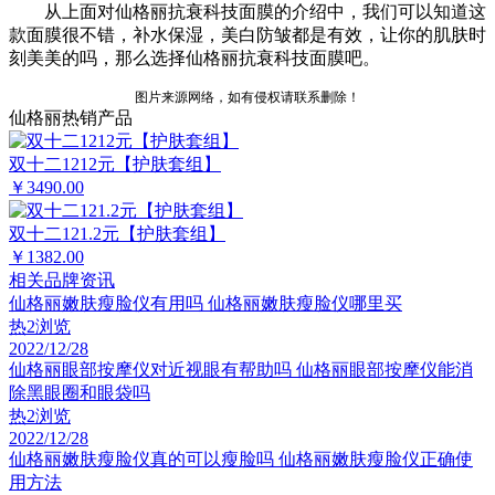
从上面对仙格丽抗衰科技面膜的介绍中，我们可以知道这
款面膜很不错，补水保湿，美白防皱都是有效，让你的肌肤时
刻美美的吗，那么选择仙格丽抗衰科技面膜吧。
图片来源网络，如有侵权请联系删除！
仙格丽热销产品
双十二1212元【护肤套组】
￥3490.00
双十二121.2元【护肤套组】
￥1382.00
相关品牌资讯
仙格丽嫩肤瘦脸仪有用吗 仙格丽嫩肤瘦脸仪哪里买
热
2浏览
2022/12/28
仙格丽眼部按摩仪对近视眼有帮助吗 仙格丽眼部按摩仪能消
除黑眼圈和眼袋吗
热
2浏览
2022/12/28
仙格丽嫩肤瘦脸仪真的可以瘦脸吗 仙格丽嫩肤瘦脸仪正确使
用方法