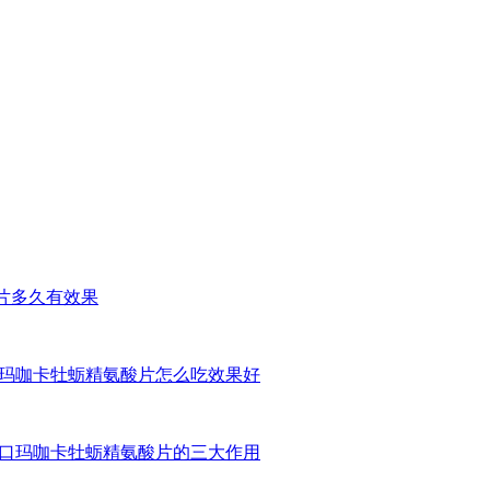
咖片多久有效果
y进口玛咖卡牡蛎精氨酸片怎么吃效果好
ay进口玛咖卡牡蛎精氨酸片的三大作用