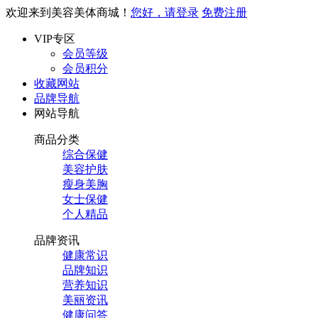
欢迎来到美容美体商城！
您好，请登录
免费注册
VIP专区
会员等级
会员积分
收藏网站
品牌导航
网站导航
商品分类
综合保健
美容护肤
瘦身美胸
女士保健
个人精品
品牌资讯
健康常识
品牌知识
营养知识
美丽资讯
健康问答